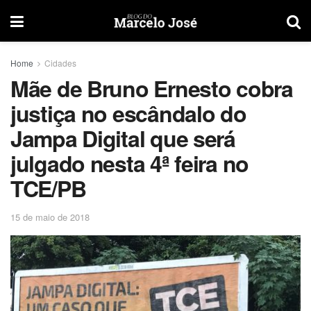
Home
Cidades
Mãe de Bruno Ernesto cobra
justiça no escândalo do
Jampa Digital que será
julgado nesta 4ª feira no
TCE/PB
15 de maio de 2018