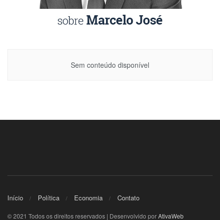
Sem conteúdo disponível
Início
Política
Economia
Contato
© 2021 Todos os direitos reservados | Desenvolvido por
AtivaWeb