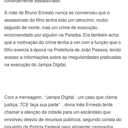
covardemente assassinado.
A mãe de Bruno Ernesto nunca se convenceu que o
assassinato do filho tenha sido um latrocínio, roubo
seguido de morte, mas um crime de execução,
encomendado por alguém na Paraíba. Ela também acha
que a motivação do crime tenha a ver com a função que o
filho exercia à época na Prefeitura de João Pessoa, tendo
acesso a informações sobre as irregularidades praticadas
na execução do Jampa Digital.
Com a mensagem : “Jampa Digital : um caso que clama
justiça. TCE faça sua parte” , dona Inês Ernesto tenta
chamar a atenção da cidade para um escândalo que
envolveu desvio de recursos públicos, segundo consta do
inquérito da Polícia Federal para alimentar campanha