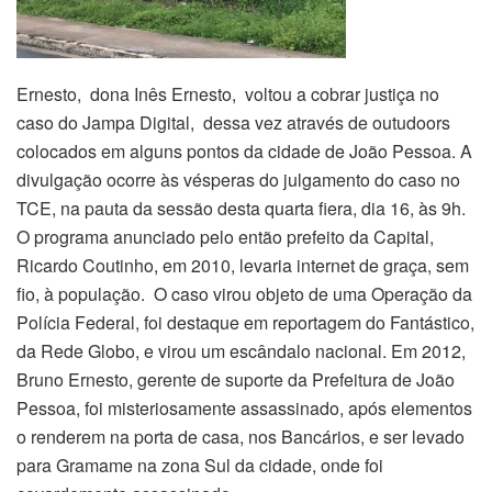
Ernesto, dona Inês Ernesto, voltou a cobrar justiça no
caso do Jampa Digital, dessa vez através de outudoors
colocados em alguns pontos da cidade de João Pessoa. A
divulgação ocorre às vésperas do julgamento do caso no
TCE, na pauta da sessão desta quarta fiera, dia 16, às 9h.
O programa anunciado pelo então prefeito da Capital,
Ricardo Coutinho, em 2010, levaria internet de graça, sem
fio, à população. O caso virou objeto de uma Operação da
Polícia Federal, foi destaque em reportagem do Fantástico,
da Rede Globo, e virou um escândalo nacional. Em 2012,
Bruno Ernesto, gerente de suporte da Prefeitura de João
Pessoa, foi misteriosamente assassinado, após elementos
o renderem na porta de casa, nos Bancários, e ser levado
para Gramame na zona Sul da cidade, onde foi