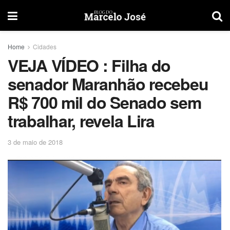
Home
Cidades
VEJA VÍDEO : Filha do
senador Maranhão recebeu
R$ 700 mil do Senado sem
trabalhar, revela Lira
3 de maio de 2018