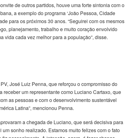
onvite de outros partidos, houve uma forte sintonia com o
aibana, a exemplo do programa ‘João Pessoa, Cidade
dade para os próximos 30 anos. “Seguirei com os mesmos
ogo, planejamento, trabalho e muito coração envolvido
a vida cada vez melhor para a população”, disse.
o PV, José Luiz Penna, que reforçou o compromisso do
ra receber um representante como Luciano Cartaxo, que
com as pessoas e com o desenvolvimento sustentável
mérica Latina”, mencionou Penna.
aprovaram a chegada de Luciano, que será decisiva para
i um sonho realizado. Estamos muito felizes com o fato