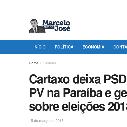
INÍCIO
POLÍTICA
ECONOMIA
CONT
Home
Cidades
Cartaxo deixa PSD,
PV na Paraíba e g
sobre eleições 20
15 de março de 2018