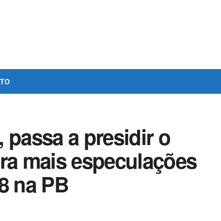
ATO
 passa a presidir o
era mais especulações
18 na PB