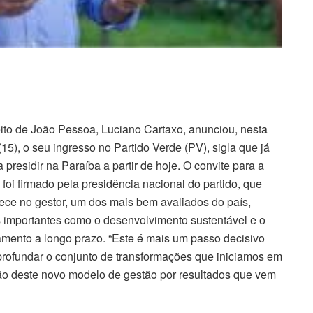
eito de João Pessoa, Luciano Cartaxo, anunciou, nesta
(15), o seu ingresso no Partido Verde (PV), sigla que já
 presidir na Paraíba a partir de hoje. O convite para a
o foi firmado pela presidência nacional do partido, que
ece no gestor, um dos mais bem avaliados do país,
 importantes como o desenvolvimento sustentável e o
amento a longo prazo. “Este é mais um passo decisivo
profundar o conjunto de transformações que iniciamos em
o deste novo modelo de gestão por resultados que vem