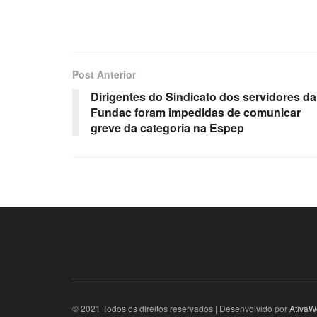
Post Anterior
Dirigentes do Sindicato dos servidores da
Fundac foram impedidas de comunicar
greve da categoria na Espep
© 2021 Todos os direitos reservados | Desenvolvido por
AtivaW