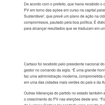
De acordo com o prefeito, que havia recebido o c
PV em torno das ações em curso na capital par
Sustentável’, que prevê um plano de ação na ci
compromissos, pautado pela boa política. É diál
para alcançar resultados que se traduzam em um
Cartaxo foi recebido pelo presidente nacional d
gestor no comando da sigla. “É uma grande hon
faz uma administração moderna, comprometida 
em uma das cidades mais verdes do país e da A
Outras lideranças do partido no estado também 
o crescimento do PV nas eleições deste ano. “Fo