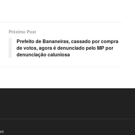
Próximo Post
Prefeito de Bananeiras, cassado por compra
de votos, agora é denunciado pelo MP por
denunciação caluniosa
eb