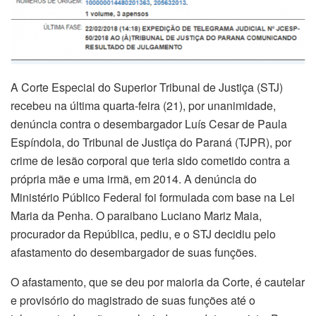
A Corte Especial do Superior Tribunal de Justiça (STJ)
recebeu na última quarta-feira (21), por unanimidade,
denúncia contra o desembargador Luís Cesar de Paula
Espíndola, do Tribunal de Justiça do Paraná (TJPR), por
crime de lesão corporal que teria sido cometido contra a
própria mãe e uma irmã, em 2014. A denúncia do
Ministério Público Federal foi formulada com base na Lei
Maria da Penha. O paraibano Luciano Mariz Maia,
procurador da República, pediu, e o STJ decidiu pelo
afastamento do desembargador de suas funções.
O afastamento, que se deu por maioria da Corte, é cautelar
e provisório do magistrado de suas funções até o