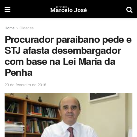
Home
Cidades
Procurador paraibano pede e
STJ afasta desembargador
com base na Lei Maria da
Penha
23 de fevereiro de 2018