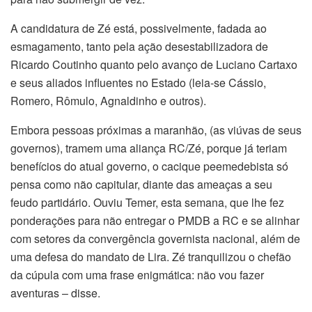
A candidatura de Zé está, possivelmente, fadada ao
esmagamento, tanto pela ação desestabilizadora de
Ricardo Coutinho quanto pelo avanço de Luciano Cartaxo
e seus aliados influentes no Estado (leia-se Cássio,
Romero, Rômulo, Agnaldinho e outros).
Embora pessoas próximas a maranhão, (as viúvas de seus
governos), tramem uma aliança RC/Zé, porque já teriam
benefícios do atual governo, o cacique peemedebista só
pensa como não capitular, diante das ameaças a seu
feudo partidário. Ouviu Temer, esta semana, que lhe fez
ponderações para não entregar o PMDB a RC e se alinhar
com setores da convergência governista nacional, além de
uma defesa do mandato de Lira. Zé tranquilizou o chefão
da cúpula com uma frase enigmática: não vou fazer
aventuras – disse.