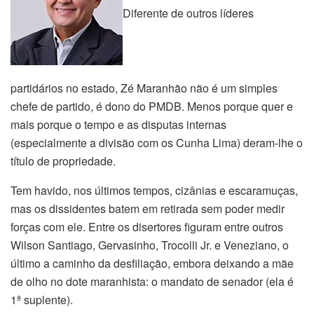
Diferente de outros líderes
partidários no estado, Zé Maranhão não é um simples
chefe de partido, é dono do PMDB. Menos porque quer e
mais porque o tempo e as disputas internas
(especialmente a divisão com os Cunha Lima) deram-lhe o
título de propriedade.
Tem havido, nos últimos tempos, cizânias e escaramuças,
mas os dissidentes batem em retirada sem poder medir
forças com ele. Entre os disertores figuram entre outros
Wilson Santiago, Gervasinho, Trocolli Jr. e Veneziano, o
último a caminho da desfiliação, embora deixando a mãe
de olho no dote maranhista: o mandato de senador (ela é
1ª suplente).