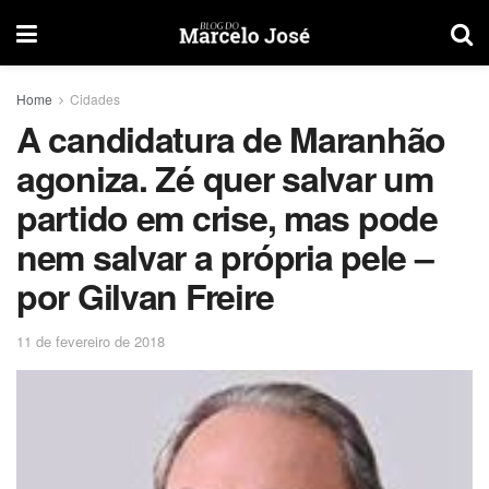
Home
Cidades
A candidatura de Maranhão
agoniza. Zé quer salvar um
partido em crise, mas pode
nem salvar a própria pele –
por Gilvan Freire
11 de fevereiro de 2018