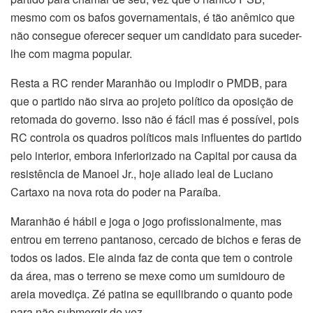
mesmo com os bafos governamentais, é tão anêmico que
não consegue oferecer sequer um candidato para suceder-
lhe com magma popular.
Resta a RC render Maranhão ou implodir o PMDB, para
que o partido não sirva ao projeto político da oposição de
retomada do governo. Isso não é fácil mas é possível, pois
RC controla os quadros políticos mais influentes do partido
pelo interior, embora inferiorizado na Capital por causa da
resistência de Manoel Jr., hoje aliado leal de Luciano
Cartaxo na nova rota do poder na Paraíba.
Maranhão é hábil e joga o jogo profissionalmente, mas
entrou em terreno pantanoso, cercado de bichos e feras de
todos os lados. Ele ainda faz de conta que tem o controle
da área, mas o terreno se mexe como um sumidouro de
areia movediça. Zé patina se equilibrando o quanto pode
para não submergir de vez.