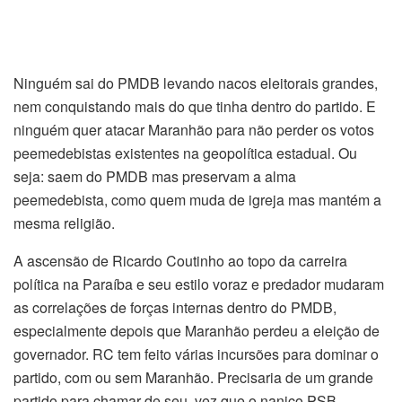
Ninguém sai do PMDB levando nacos eleitorais grandes,
nem conquistando mais do que tinha dentro do partido. E
ninguém quer atacar Maranhão para não perder os votos
peemedebistas existentes na geopolítica estadual. Ou
seja: saem do PMDB mas preservam a alma
peemedebista, como quem muda de igreja mas mantém a
mesma religião.
A ascensão de Ricardo Coutinho ao topo da carreira
política na Paraíba e seu estilo voraz e predador mudaram
as correlações de forças internas dentro do PMDB,
especialmente depois que Maranhão perdeu a eleição de
governador. RC tem feito várias incursões para dominar o
partido, com ou sem Maranhão. Precisaria de um grande
partido para chamar de seu, vez que o nanico PSB,