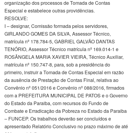
organização dos processos de Tomada de Contas
Especial e estabelece outras providências.
RESOLVE:
I – designar, Comissão formada pelos servidores,
GIRLANDO GOMES DA SILVA, Assessor Técnico,
matrícula nº 178.784-5, GABRIEL GALVÃO DANTAS
TENÓRIO, Assessor Técnico matrícula nº 169.014-1 e
ROSÂNGELA MARIA XAVIER VIEIRA, Técnico Auxiliar,
matrícula nº 150.747-8, para, sob a presidência do
primeiro, instruir a Tomada de Contas Especial em razão
da ausência de Prestação de Contas Final, relativa ao
Convênio nº 051/2016 e Convênio nº 088/2016, firmados
com a PREFEITURA MUNICIPAL DE PATOS e o Governo
do Estado da Paraiba, com recursos do Fundo de
Combate e Erradicação da Pobreza no Estado da Paraiba
– FUNCEP. Os trabalhos deverão ser concluídos e
apresentado Relatório Conclusivo no prazo máximo de até