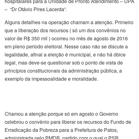
hospitalares para a Unidade de Pronto Atendimento – UPA
– “Dr Otávio Pires Lacerda”.
Alguns detalhes na operação chamam a atenção. Primeiro
que a liberação dos recursos ( só um dos convênios no
valor de R$ 350 mil ) ocorreu no mês de agosto de 2016
em pleno período eleitoral. Nesse caso não se discute a
legalidade, afinal a eleição é municipal, e não há óbice
legal, mas deve-se questionar sob o ponto de vista de
princípios constitucionais da administração pública, a
exemplo da impessoalidade e moralidade.
Chamou a atenção porque só em agosto o Governo
celebrou o convênio para liberar os recursos do Fundo de
Erradicação da Pobreza para a Prefeitura de Patos,
administrada pelo PMDB, partido com o qual o PSB