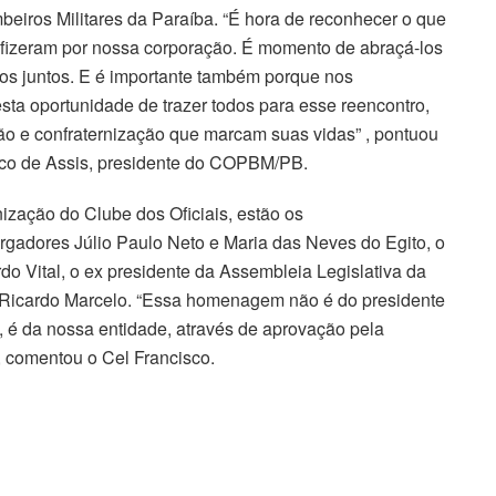
beiros Militares da Paraíba. “É hora de reconhecer o que
s fizeram por nossa corporação. É momento de abraçá-los
mos juntos. E é importante também porque nos
sta oportunidade de trazer todos para esse reencontro,
ão e confraternização que marcam suas vidas” , pontuou
sco de Assis, presidente do COPBM/PB.
nização do Clube dos
Oficiais, estão os
gadores Júlio Paulo Neto e Maria das Neves do Egito, o
rdo Vital, o ex presidente da Assembleia Legislativa da
 Ricardo Marcelo. “Essa homenagem não é do presidente
, é da nossa entidade, através de aprovação pela
”, comentou o Cel Francisco.