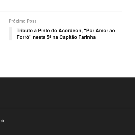
Próximo Post
Tributo a Pinto do Acordeon, “Por Amor ao
Forró” nesta 5ª na Capitão Farinha
eb