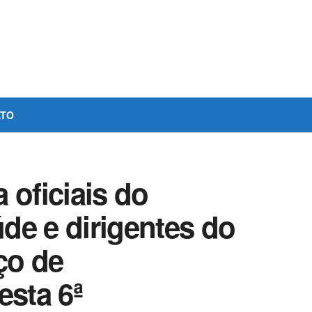
ATO
oficiais do
de e dirigentes do
ço de
esta 6ª