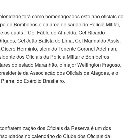
olenidade terá como homenageados este ano oficiais do
po de Bombeiros e da área de saúde do Polícia Militar,
re os quais : Cel Fábio de Almeida, Cel Ricardo
rigues, Cel João Batista de Lima, Cel Marinaldo Assis,
 Cícero Hermínio, além do Tenente Coronel Adelman,
sidente dos Oficiais da Polícia Militar e Bombeiros
itares do estado Maranhão, o major Wellington Fragoso,
presidente da Associação dos Oficiais de Alagoas, e o
 Pierre, do Exército Brasileiro.
confraternização dos Oficiais da Reserva é um dos
nsolidados no calendário do Clube dos Oficiais da