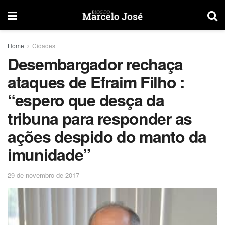
Home
Cidades
Desembargador rechaça
ataques de Efraim Filho :
“espero que desça da
tribuna para responder as
ações despido do manto da
imunidade”
29 de novembro de 2017