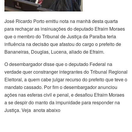
José Ricardo Porto emitiu nota na manhã desta quarta
para rechaçar as insinuações do deputado Efraim Moraes
que o membro do Tribunal de Justiça da Paraíba teria
influência na decisão que afastou do cargo o prefeito de
Bananeiras, Douglas, Lucena, aliado de Efraim.
O desembargador disse que o deputado Federal na
verdade quer constranger integrantes do Tribunal Regional
Eleitoral, a quem cabe julgar recurso do prefeito que teve o
mandato cassado. Por fim o desembargador anunciou
ações nas esferas civil e penal, e desafiou Efraim Moraes
a se despir do manto da impunidade para responder na
Justiça. Veja anota abaixo