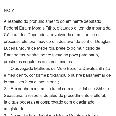
NOTA
A respeito do pronunciamento do eminente deputado
Federal Efraim Morais Filho, efetuado ontem da tribuna da
Câmara dos Deputados, envolvendo o meu nome no
processo eleitoral movido em desfavor do senhor Douglas
Lucena Moura de Medeiros, prefeito do município de
Bananeiras, venho, por respeito ao povo paraibano,
prestar os seguintes esclarecimentos:
1 – O advogado Matheus de Melo Bezerra Cavalcanti não
é meu genro, conforme proclamou o ilustre parlamentar de
forma inverídica e intencional;
2 – Em nenhum momento tratei com o juiz Jailson Shizue
Suassuna, a respeito do aludido procedimento eleitoral,
fato que poderá ser comprovado com o declinado
magistrado;
3 – Na verdade, o deputado Efraim Morais de forma