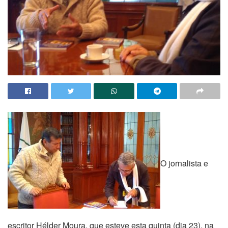
O jornalista e
escritor Hélder Moura, que esteve esta quinta (dia 23), na