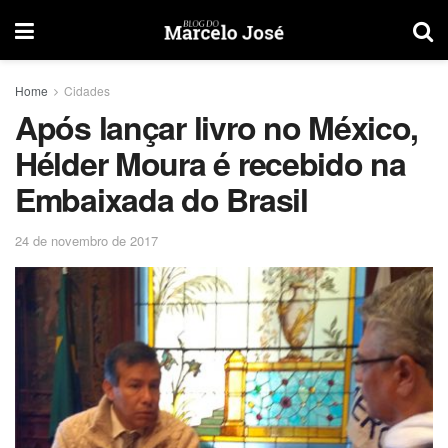
Home
Cidades
Após lançar livro no México,
Hélder Moura é recebido na
Embaixada do Brasil
24 de novembro de 2017