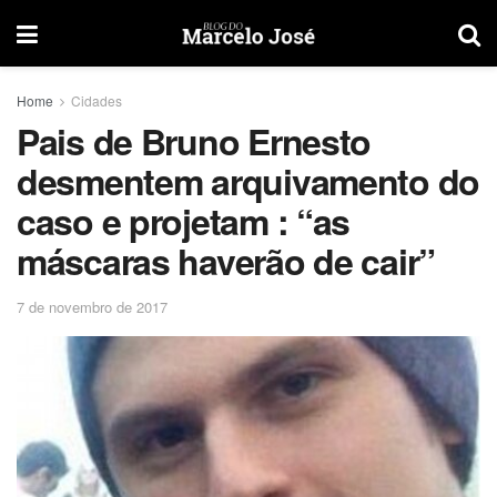
Home
Cidades
Pais de Bruno Ernesto
desmentem arquivamento do
caso e projetam : “as
máscaras haverão de cair”
7 de novembro de 2017