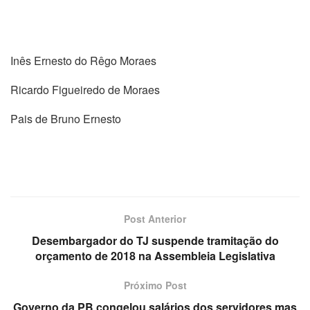
Inês Ernesto do Rêgo Moraes
Ricardo Figueiredo de Moraes
Pais de Bruno Ernesto
Post Anterior
Desembargador do TJ suspende tramitação do
orçamento de 2018 na Assembleia Legislativa
Próximo Post
Governo da PB congelou salários dos servidores mas