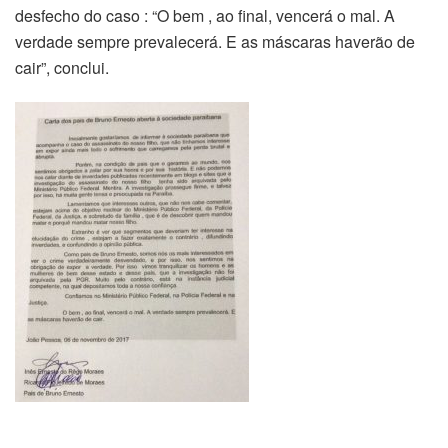
desfecho do caso : “O bem , ao final, vencerá o mal. A
verdade sempre prevalecerá. E as máscaras haverão de
cair”, conclui.