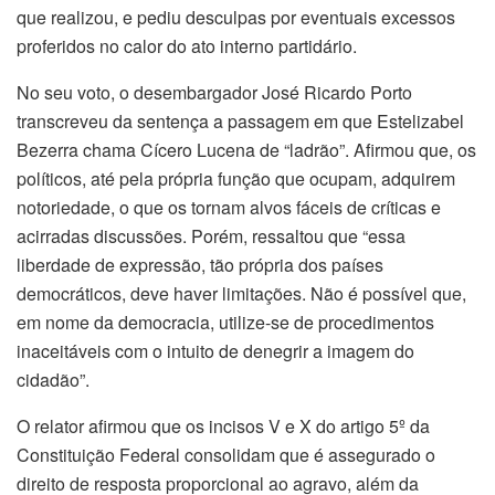
que realizou, e pediu desculpas por eventuais excessos
proferidos no calor do ato interno partidário.
No seu voto, o desembargador José Ricardo Porto
transcreveu da sentença a passagem em que Estelizabel
Bezerra chama Cícero Lucena de “ladrão”. Afirmou que, os
políticos, até pela própria função que ocupam, adquirem
notoriedade, o que os tornam alvos fáceis de críticas e
acirradas discussões. Porém, ressaltou que “essa
liberdade de expressão, tão própria dos países
democráticos, deve haver limitações. Não é possível que,
em nome da democracia, utilize-se de procedimentos
inaceitáveis com o intuito de denegrir a imagem do
cidadão”.
O relator afirmou que os incisos V e X do artigo 5º da
Constituição Federal consolidam que é assegurado o
direito de resposta proporcional ao agravo, além da