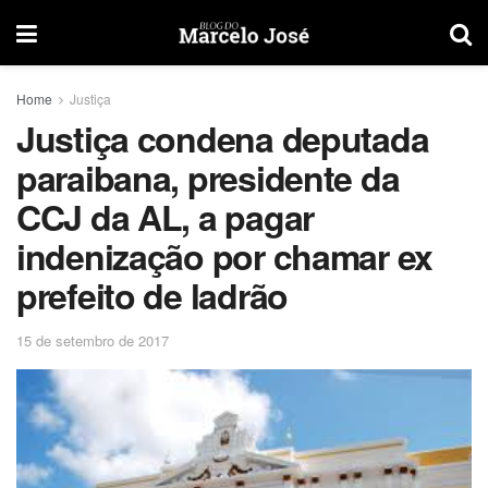
Home
Justiça
Justiça condena deputada
paraibana, presidente da
CCJ da AL, a pagar
indenização por chamar ex
prefeito de ladrão
15 de setembro de 2017