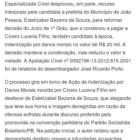
Especializada Cível desproveu, em parte, recurso
interposto pela candidata a prefeita do Município de João
Pessoa, Estelizabel Bezerra de Souza, para reformar
decisão do Juízo de 1º Grau, que a condenou a pagar a
Cícero Lucena Filho, também candidato à época,
indenização por danos morais no valor de R$ 20 mil. A
decisão manteve a condenação, mas reduziu o valor à
metade. A Apelação Cível nº 0092796-13.2012.815.2001
foi de relatoria do desembargador José Ricardo Porto.
O processo gira em torno de Ação de Indenização por
Danos Morais movida por Cícero Lucena Filho em
desfavor de Estelizabel Bezerra de Souza, que alegando
que teve sua honra e imagem denegridas em razão de
ofensas sofridas durante discurso proferido pela
promovida na convenção partidária do Partido Socialista
Brasileiro/PB. Na petição inicial, o autor relatou que a
demandada desferiu graves e infundadas acusações,