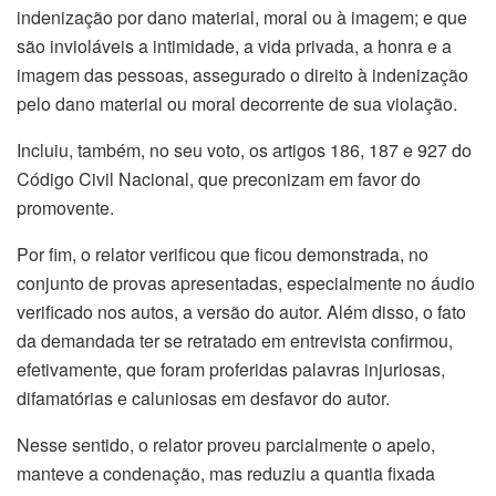
indenização por dano material, moral ou à imagem; e que
são invioláveis a intimidade, a vida privada, a honra e a
imagem das pessoas, assegurado o direito à indenização
pelo dano material ou moral decorrente de sua violação.
Incluiu, também, no seu voto, os artigos 186, 187 e 927 do
Código Civil Nacional, que preconizam em favor do
promovente.
Por fim, o relator verificou que ficou demonstrada, no
conjunto de provas apresentadas, especialmente no áudio
verificado nos autos, a versão do autor. Além disso, o fato
da demandada ter se retratado em entrevista confirmou,
efetivamente, que foram proferidas palavras injuriosas,
difamatórias e caluniosas em desfavor do autor.
Nesse sentido, o relator proveu parcialmente o apelo,
manteve a condenação, mas reduziu a quantia fixada