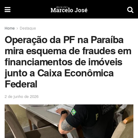
Home
Destaque
Operação da PF na Paraíba
mira esquema de fraudes em
financiamentos de imóveis
junto a Caixa Econômica
Federal
2 de junho de 2026