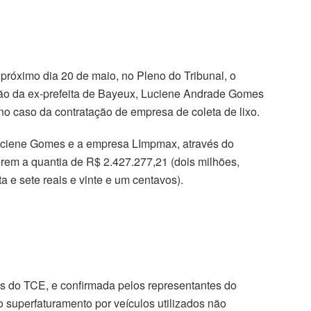
próximo dia 20 de maio, no Pleno do Tribunal, o
ão da ex-prefeita de Bayeux, Luciene Andrade Gomes
o caso da contratação de empresa de coleta de lixo.
uciene Gomes e a empresa LImpmax, através do
rem a quantia de R$ 2.427.277,21 (dois milhões,
ta e sete reais e vinte e um centavos).
es do TCE, e confirmada pelos representantes do
o superfaturamento por veículos utilizados não