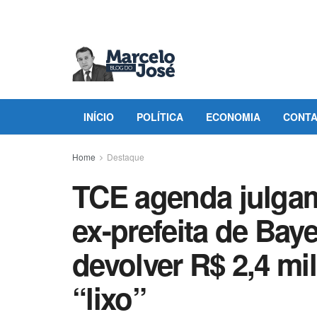
INÍCIO
POLÍTICA
ECONOMIA
CONT
Home
Destaque
TCE agenda julgam
ex-prefeita de Ba
devolver R$ 2,4 mi
“lixo”