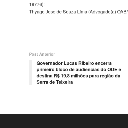
18776);
Thyago Jose de Souza Lima (Advogado(a) OAB
Post Anterior
Governador Lucas Ribeiro encerra
primeiro bloco de audiências do ODE e
destina R$ 19,8 milhões para região da
Serra de Teixeira