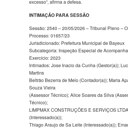
excesso”, afirma a defesa.
INTIMAÇÃO PARA SESSÃO
Sessão: 2540 – 20/05/2026 – Tribunal Pleno – Or
Processo: 01657/23
Jurisdicionado: Prefeitura Municipal de Bayeux
Subcategoria: Inspeção Especial de Acompanha
Exercício: 2023
Intimados: Jose Inacio da Cunha (Gestor(a)); Lu
Martins
Beltrão Bezerra de Melo (Contador(a)); Maria Ap
Souza Vieira
(Assessor Técnico); Alice Soares da Silva (Asse
Técnico);
LIMPMAX CONSTRUÇÕES E SERVIÇOS LTDA (Inte
(Interessado(a));
Thiago Araujo de Sa Leite (Interessado(a)); E