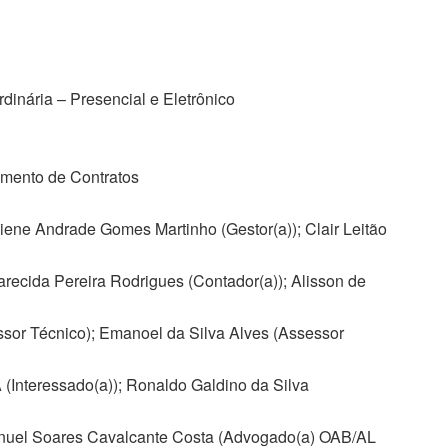
dinária – Presencial e Eletrônico
mento de Contratos
ciene Andrade Gomes Martinho (Gestor(a)); Clair Leitão
arecida Pereira Rodrigues (Contador(a)); Alisson de
ssor Técnico); Emanoel da Silva Alves (Assessor
ressado(a)); Ronaldo Galdino da Silva
manuel Soares Cavalcante Costa (Advogado(a) OAB/AL