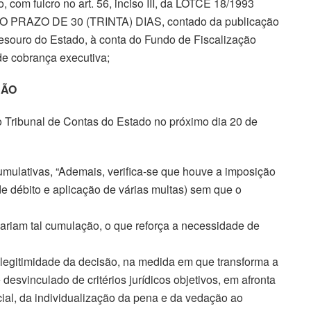
 com fulcro no art. 56, inciso III, da LOTCE 18/1993
 O PRAZO DE 30 (TRINTA) DIAS, contado da publicação
Tesouro do Estado, à conta do Fundo de Fiscalização
de cobrança executiva;
ÇÃO
 Tribunal de Contas do Estado no próximo dia 20 de
ulativas, “Ademais, verifica-se que houve a imposição
e débito e aplicação de várias multas) sem que o
ificariam tal cumulação, o que reforça a necessidade de
 legitimidade da decisão, na medida em que transforma a
esvinculado de critérios jurídicos objetivos, em afronta
cial, da individualização da pena e da vedação ao