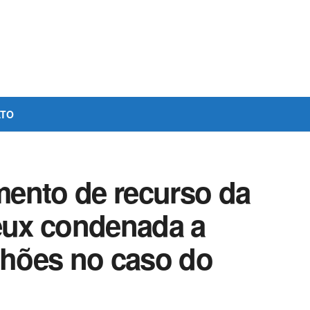
ATO
ento de recurso da
yeux condenada a
lhões no caso do