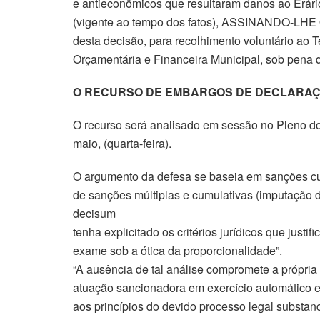
e antieconômicos que resultaram danos ao Erário,
(vigente ao tempo dos fatos), ASSINANDO-LHE
desta decisão, para recolhimento voluntário ao 
Orçamentária e Financeira Municipal, sob pena 
O RECURSO DE EMBARGOS DE DECLARA
O recurso será analisado em sessão no Pleno do
maio, (quarta-feira).
O argumento da defesa se baseia em sanções cum
de sanções múltiplas e cumulativas (imputação d
decisum
tenha explicitado os critérios jurídicos que just
exame sob a ótica da proporcionalidade”.
“A ausência de tal análise compromete a própria
atuação sancionadora em exercício automático e d
aos princípios do devido processo legal substan