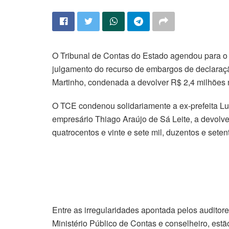
O Tribunal de Contas do Estado agendou para o 
julgamento do recurso de embargos de declaraç
Martinho, condenada a devolver R$ 2,4 milhões n
O TCE condenou solidariamente a ex-prefeita L
empresário Thiago Araújo de Sá Leite, a devolve
quatrocentos e vinte e sete mil, duzentos e seten
Entre as irregularidades apontada pelos auditor
Ministério Público de Contas e conselheiro, estã