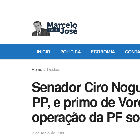
INÍCIO
POLÍTICA
ECONOMIA
CONT
Home
Destaque
Senador Ciro Nogu
PP, e primo de Vor
operação da PF so
7 de maio de 2026