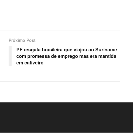
Próximo Post
PF resgata brasileira que viajou ao Suriname
com promessa de emprego mas era mantida
em cativeiro