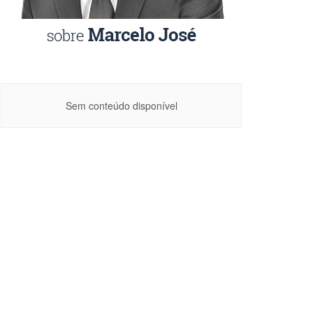
Sem conteúdo disponível