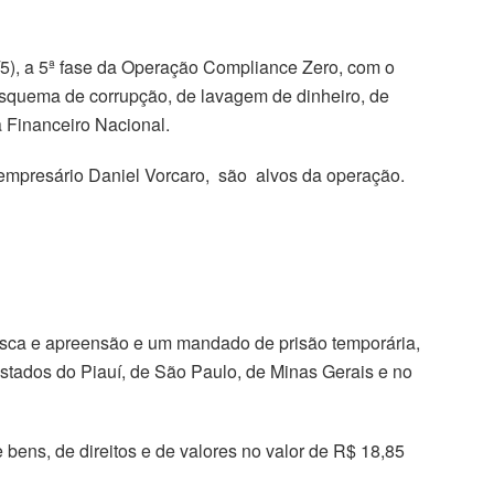
(7/5), a 5ª fase da Operação Compliance Zero, com o
esquema de corrupção, de lavagem de dinheiro, de
 Financeiro Nacional.
empresário Daniel Vorcaro, são alvos da operação.
sca e apreensão e um mandado de prisão temporária,
stados do Piauí, de São Paulo, de Minas Gerais e no
e bens, de direitos e de valores no valor de R$ 18,85