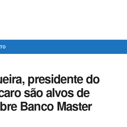
ATO
eira, presidente do
caro são alvos de
bre Banco Master