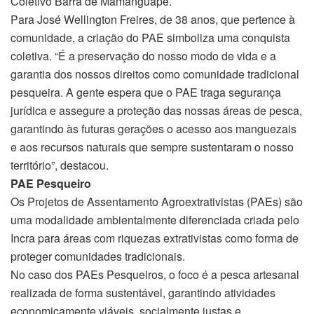
Coletivo Barra de Mamanguape.
Para José Wellington Freires, de 38 anos, que pertence à
comunidade, a criação do PAE simboliza uma conquista
coletiva. “É a preservação do nosso modo de vida e a
garantia dos nossos direitos como comunidade tradicional
pesqueira. A gente espera que o PAE traga segurança
jurídica e assegure a proteção das nossas áreas de pesca,
garantindo às futuras gerações o acesso aos manguezais
e aos recursos naturais que sempre sustentaram o nosso
território”, destacou.
PAE Pesqueiro
Os Projetos de Assentamento Agroextrativistas (PAEs) são
uma modalidade ambientalmente diferenciada criada pelo
Incra para áreas com riquezas extrativistas como forma de
proteger comunidades tradicionais.
No caso dos PAEs Pesqueiros, o foco é a pesca artesanal
realizada de forma sustentável, garantindo atividades
economicamente viáveis, socialmente justas e