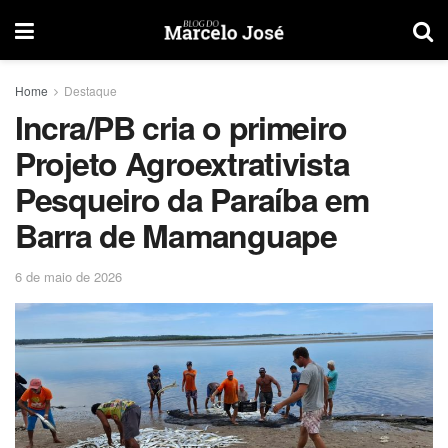
Home
Destaque
Incra/PB cria o primeiro
Projeto Agroextrativista
Pesqueiro da Paraíba em
Barra de Mamanguape
6 de maio de 2026