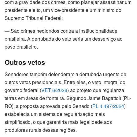
com a gravidade dos crimes, como planejar assassinar um
presidente eleito, um vice-presidente e um ministro do
Supremo Tribunal Federal:
— São crimes hediondos contra a institucionalidade
brasileira. A derrubada do veto seria um desserviço ao
povo brasileiro.
Outros vetos
Senadores também defenderam a derrubada urgente de
outros vetos presidenciais. Entre eles, o veto integral do
governo federal (
VET 6/2026
) ao projeto que regulariza
terras em áreas de fronteira. Segundo Jaime Bagattoli (PL-
RO), a proposta aprovada pelo Senado (
PL 4.497/2024
)
estabelecia um sistema de regularização mais
simplificado, o que garantiria mais legalidade aos
produtores rurais dessas regiões.