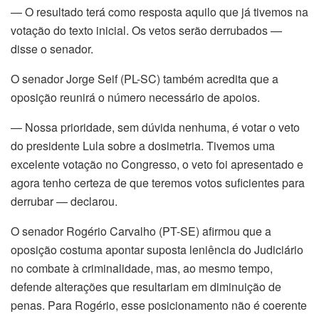
— O resultado terá como resposta aquilo que já tivemos na
votação do texto inicial. Os vetos serão derrubados —
disse o senador.
O senador Jorge Seif (PL-SC) também acredita que a
oposição reunirá o número necessário de apoios.
— Nossa prioridade, sem dúvida nenhuma, é votar o veto
do presidente Lula sobre a dosimetria. Tivemos uma
excelente votação no Congresso, o veto foi apresentado e
agora tenho certeza de que teremos votos suficientes para
derrubar — declarou.
O senador Rogério Carvalho (PT-SE) afirmou que a
oposição costuma apontar suposta leniência do Judiciário
no combate à criminalidade, mas, ao mesmo tempo,
defende alterações que resultariam em diminuição de
penas. Para Rogério, esse posicionamento não é coerente