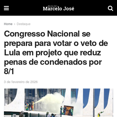
Home
Destaque
Congresso Nacional se
prepara para votar o veto de
Lula em projeto que reduz
penas de condenados por
8/1
3 de fevereiro de 2026