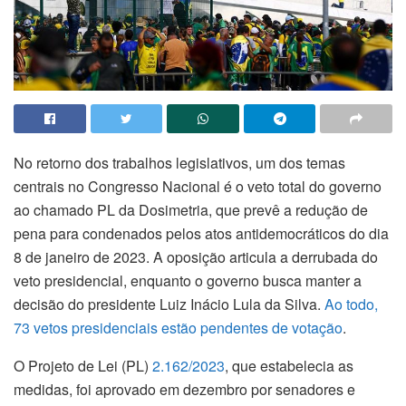
No retorno dos trabalhos legislativos, um dos temas
centrais no Congresso Nacional é o veto total do governo
ao chamado PL da Dosimetria, que prevê a redução de
pena para condenados pelos atos antidemocráticos do dia
8 de janeiro de 2023. A oposição articula a derrubada do
veto presidencial, enquanto o governo busca manter a
decisão do presidente Luiz Inácio Lula da Silva.
Ao todo,
73 vetos presidenciais estão pendentes de votação
.
O Projeto de Lei (PL)
2.162/2023
, que estabelecia as
medidas, foi aprovado em dezembro por senadores e