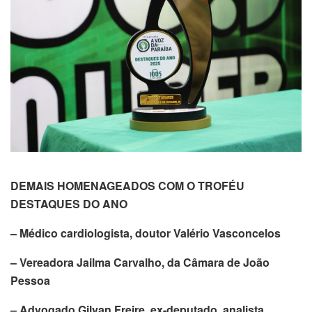
DEMAIS HOMENAGEADOS COM O TROFÉU
DESTAQUES DO ANO
– Médico cardiologista, doutor Valério Vasconcelos
– Vereadora Jailma Carvalho, da Câmara de João
Pessoa
– Advogado Gilvan Freire, ex-deputado, analista