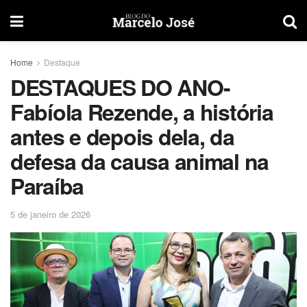
Home
Destaque
DESTAQUES DO ANO-
Fabíola Rezende, a história
antes e depois dela, da
defesa da causa animal na
Paraíba
5 de janeiro de 2026