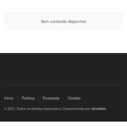
Sem conteúdo disponível
Início
Política
Economia
Contato
© 2021 Todos os direitos reservados | Desenvolvido por
AtivaWeb