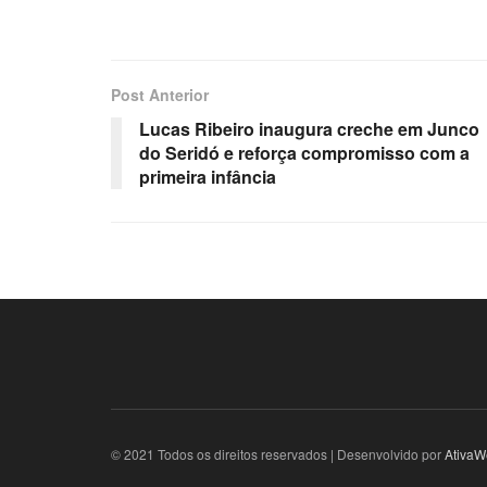
Post Anterior
Lucas Ribeiro inaugura creche em Junco
do Seridó e reforça compromisso com a
primeira infância
© 2021 Todos os direitos reservados | Desenvolvido por
AtivaW