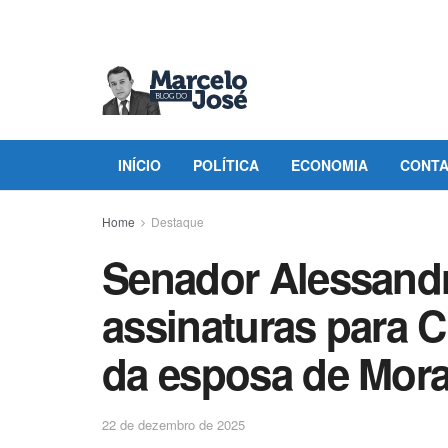
INÍCIO
POLÍTICA
ECONOMIA
CONT
Home
Destaque
Senador Alessandro
assinaturas para C
da esposa de Mor
22 de dezembro de 2025