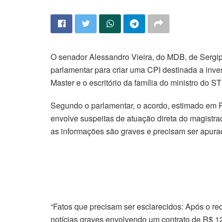
O senador Alessandro Vieira, do MDB, de Sergipe
parlamentar para criar uma CPI destinada a inv
Master e o escritório da família do ministro do 
Segundo o parlamentar, o acordo, estimado em R
envolve suspeitas de atuação direta do magistrad
as informações são graves e precisam ser apura
“Fatos que precisam ser esclarecidos: Após o rec
notícias graves envolvendo um contrato de R$ 129