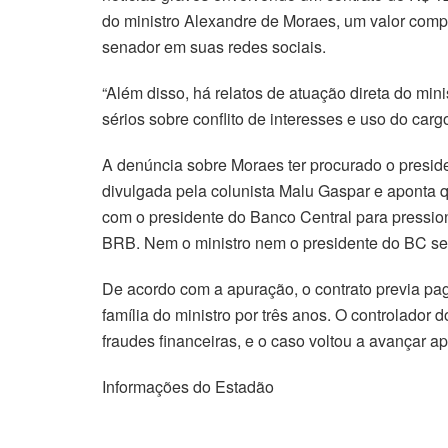
do ministro Alexandre de Moraes, um valor comp
senador em suas redes sociais.
“Além disso, há relatos de atuação direta do min
sérios sobre conflito de interesses e uso do cargo
A denúncia sobre Moraes ter procurado o preside
divulgada pela colunista Malu Gaspar e aponta qu
com o presidente do Banco Central para pressi
BRB. Nem o ministro nem o presidente do BC se
De acordo com a apuração, o contrato previa pa
família do ministro por três anos. O controlador 
fraudes financeiras, e o caso voltou a avançar a
Informações do Estadão