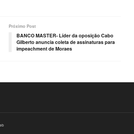
Próximo Post
BANCO MASTER- Líder da oposição Cabo
Gilberto anuncia coleta de assinaturas para
impeachment de Moraes
eb