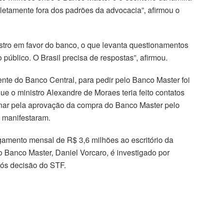
letamente fora dos padrões da advocacia”, afirmou o
istro em favor do banco, o que levanta questionamentos
 público. O Brasil precisa de respostas”, afirmou.
nte do Banco Central, para pedir pelo Banco Master foi
e o ministro Alexandre de Moraes teria feito contatos
onar pela aprovação da compra do Banco Master pelo
 manifestaram.
gamento mensal de R$ 3,6 milhões ao escritório da
do Banco Master, Daniel Vorcaro, é investigado por
pós decisão do STF.