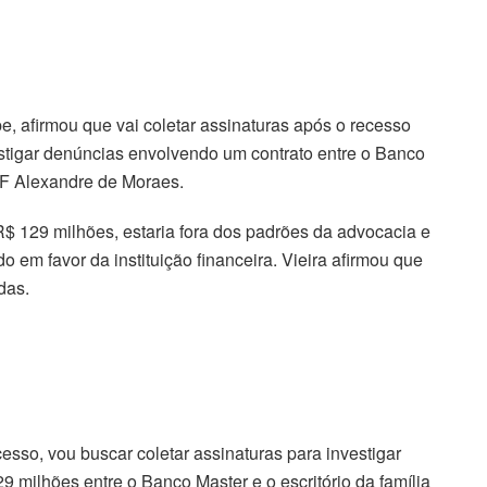
, afirmou que vai coletar assinaturas após o recesso
estigar denúncias envolvendo um contrato entre o Banco
STF Alexandre de Moraes.
$ 129 milhões, estaria fora dos padrões da advocacia e
o em favor da instituição financeira. Vieira afirmou que
das.
esso, vou buscar coletar assinaturas para investigar
 milhões entre o Banco Master e o escritório da família