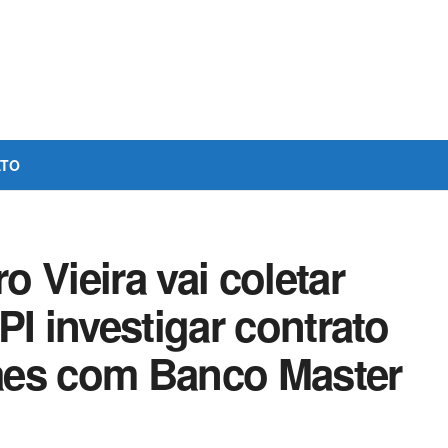
ATO
 Vieira vai coletar
PI investigar contrato
aes com Banco Master