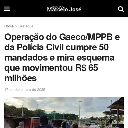
Home
Destaque
Operação do Gaeco/MPPB e
da Polícia Civil cumpre 50
mandados e mira esquema
que movimentou R$ 65
milhões
17 de dezembro de 2025