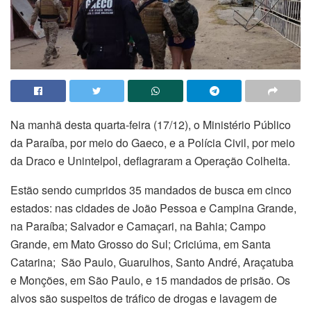
Na manhã desta quarta-feira (17/12), o Ministério Público
da Paraíba, por meio do Gaeco, e a Polícia Civil, por meio
da Draco e Unintelpol, deflagraram a Operação Colheita.
Estão sendo cumpridos 35 mandados de busca em cinco
estados: nas cidades de João Pessoa e Campina Grande,
na Paraíba; Salvador e Camaçari, na Bahia; Campo
Grande, em Mato Grosso do Sul; Criciúma, em Santa
Catarina; São Paulo, Guarulhos, Santo André, Araçatuba
e Monções, em São Paulo, e 15 mandados de prisão. Os
alvos são suspeitos de tráfico de drogas e lavagem de