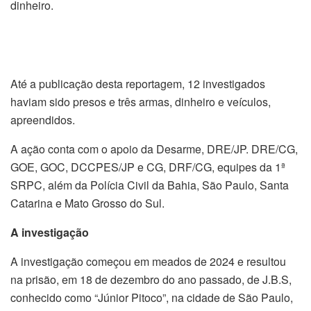
dinheiro.
Até a publicação desta reportagem, 12 investigados
haviam sido presos e três armas, dinheiro e veículos,
apreendidos.
A ação conta com o apoio da Desarme, DRE/JP. DRE/CG,
GOE, GOC, DCCPES/JP e CG, DRF/CG, equipes da 1ª
SRPC, além da Polícia Civil da Bahia, São Paulo, Santa
Catarina e Mato Grosso do Sul.
A investigação
A investigação começou em meados de 2024 e resultou
na prisão, em 18 de dezembro do ano passado, de J.B.S,
conhecido como “Júnior Pitoco”, na cidade de São Paulo,