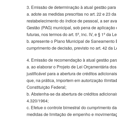
3. Emissão de determinação à atual gestão para
a. adote as medidas prescritas no art. 22 e 23 d
restabelecimento do índice de pessoal, a ser 
Gestão (PAG) municipal, sob pena de aplicação
futuras, nos termos do art. 5º, inc. IV, e § 1º da 
b. apresente o Plano Municipal de Saneamento B
cumprimento de decisão, previsto no art. 42 da L
4. Emissão de recomendação à atual gestão par
a. ao elaborar o Projeto de Lei Orçamentária dos
justificável para a abertura de créditos adiciona
que, na prática, importem em autorização ilimitad
Constituição Federal;
b. Abstenha-se da abertura de créditos adicionai
4.320/1964;
c. Efetue o controle bimestral do cumprimento d
medidas de limitação de empenho e movimentação