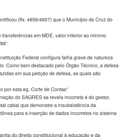
entificou (fls. 4856/4857) que o Município de Cruz do
 transferências em MDE, valor inferior ao mínimo
88”.
nstituição Federal configura falha grave de natureza
ório. Como bem destacado pelo Órgão Técnico, a defesa
azidas em sua petição de defesa, as quais são
o por esta eg. Corte de Contas”
rmação do SAGRES se revela incorreta é do gestor,
al cabal que demonstre a insubsistência da
 idônea para a inserção de dados incorretos no sistema
antia do direito constitucional à educação e da