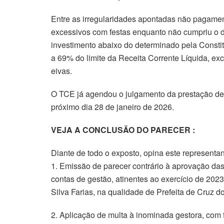
Entre as irregularidades apontadas não pagamen
excessivos com festas enquanto não cumpriu o de
investimento abaixo do determinado pela Const
a 69% do limite da Receita Corrente Líquida, exc
eivas.
O TCE já agendou o julgamento da prestação de c
próximo dia 28 de janeiro de 2026.
VEJA A CONCLUSÃO DO PARECER :
Diante de todo o exposto, opina este representan
1. Emissão de parecer contrário à aprovação das
contas de gestão, atinentes ao exercício de 202
Silva Farias, na qualidade de Prefeita de Cruz do
2. Aplicação de multa à inominada gestora, com f