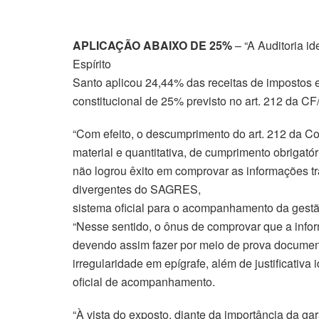
APLICAÇÃO ABAIXO DE 25%
– “A Auditoria id
Espírito
Santo aplicou 24,44% das receitas de impostos e
constitucional de 25% previsto no art. 212 da CF/
“Com efeito, o descumprimento do art. 212 da Co
material e quantitativa, de cumprimento obrigat
não logrou êxito em comprovar as informações tr
divergentes do SAGRES,
sistema oficial para o acompanhamento da gestã
“Nesse sentido, o ônus de comprovar que a info
devendo assim fazer por meio de prova document
irregularidade em epígrafe, além de justificativa
oficial de acompanhamento.
“À vista do exposto, diante da importância da gar