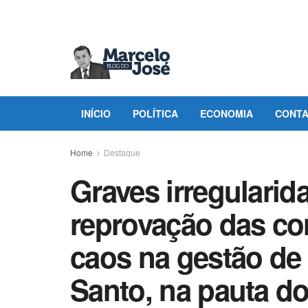
INÍCIO
POLÍTICA
ECONOMIA
CONT
Home
Destaque
Graves irregularid
reprovação das co
caos na gestão de 
Santo, na pauta d