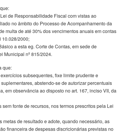
 que:
a Lei de Responsabilidade Fiscal com vistas ao
avaliado no âmbito do Processo de Acompanhamento da
 de multa de até 30% dos vencimentos anuais em contas
Lei 10.028/2000;
ásico a esta eg. Corte de Contas, em sede de
ei Municipal nº 815/2024.
a que:
 exercícios subsequentes, fixe limite prudente e
is suplementares, abstendo-se de autorizar percentuais
a, em observância ao disposto no art. 167, inciso VII, da
s sem fonte de recursos, nos termos prescritos pela Lei
as metas de resultado e adote, quando necessário, as
 financeira de despesas discricionárias previstas no