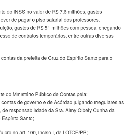
to do INSS no valor de R$ 7,6 milhões, gastos
ver de pagar o piso salarial dos professores,
ituição, gastos de R$ 51 milhões com pessoal chegando
esso de contratos temporários, entre outras diversas
ontas da prefeita de Cruz do Espírito Santo para o
te do Ministério Público de Contas pela:
 contas de governo e de Acórdão julgando irregulares as
3, de responsabilidade da Sra. Aliny Cibely Cunha da
 Espírito Santo;
ulcro no art. 100, inciso I, da LOTCE/PB;