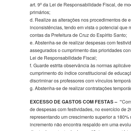
art. 9º da Lei de Responsabilidade Fiscal, de mo
primários;
d. Realize as alterações nos procedimentos de 
inconsistências, tendo em vista o potencial que 
contas da Prefeitura de Cruz do Espírito Santo;
e. Abstenha-se de realizar despesas com festivi
assegurados o cumprimento das prioridades const
Lei de Responsabilidade Fiscal;
f. Guarde estrita observância às normas aplicáv
cumprimento do índice constitucional de educaçã
discriminar os professores com vínculos temporá
g. Abstenha-se de realizar contratações temporár
EXCESSO DE GASTOS COM FESTAS – “
Com 
de despesas com festividades, no exercício de 20
representando um crescimento superior a 180% no
incremento não encontra respaldo em uma evoluç