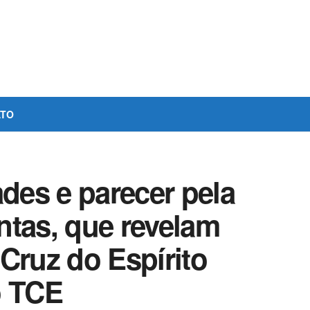
ATO
ades e parecer pela
ntas, que revelam
Cruz do Espírito
o TCE