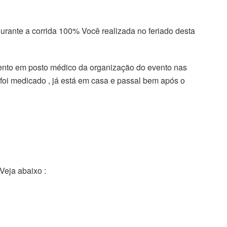
urante a corrida 100% Você realizada no feriado desta
mento em posto médico da organização do evento nas
foi medicado , já está em casa e passal bem após o
Veja abaixo :