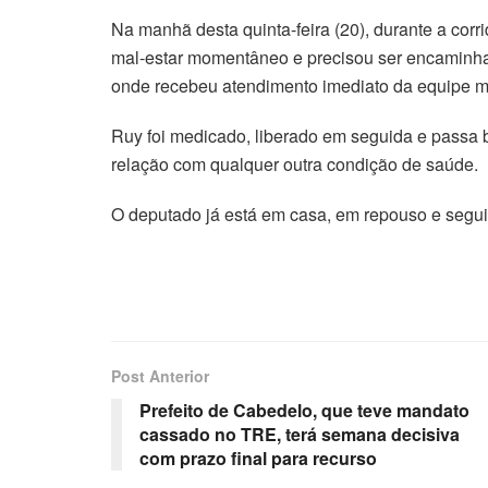
Na manhã desta quinta-feira (20), durante a cor
mal-estar momentâneo e precisou ser encaminha
onde recebeu atendimento imediato da equipe m
Ruy foi medicado, liberado em seguida e passa b
relação com qualquer outra condição de saúde.
O deputado já está em casa, em repouso e segui
Post Anterior
Prefeito de Cabedelo, que teve mandato
cassado no TRE, terá semana decisiva
com prazo final para recurso