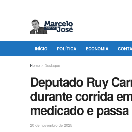
INÍCIO
POLÍTICA
ECONOMIA
CONT
Home
Destaque
Deputado Ruy Carn
durante corrida e
medicado e passa
20 de novembro de 2025