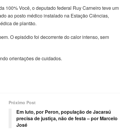
rida 100% Você, o deputado federal Ruy Carneiro teve um
do ao posto médico instalado na Estação Ciências,
édica de plantão.
em. O episódio foi decorrente do calor intenso, sem
ndo orientações de cuidados.
Próximo Post
Em luto, por Peron, população de Jacaraú
precisa de justiça, não de festa – por Marcelo
José