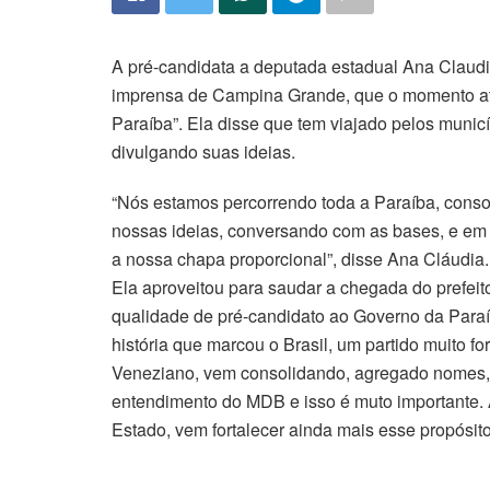
A pré-candidata a deputada estadual Ana Claudi
imprensa de Campina Grande, que o momento atu
Paraíba”. Ela disse que tem viajado pelos munic
divulgando suas ideias.
“Nós estamos percorrendo toda a Paraíba, conso
nossas ideias, conversando com as bases, e em 
a nossa chapa proporcional”, disse Ana Cláudia.
Ela aproveitou para saudar a chegada do prefeit
qualidade de pré-candidato ao Governo da Para
história que marcou o Brasil, um partido muito f
Veneziano, vem consolidando, agregado nomes,
entendimento do MDB e isso é muto importante.
Estado, vem fortalecer ainda mais esse propósito