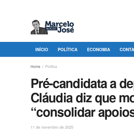
INÍCIO
POLÍTICA
ECONOMIA
CONT
Home
Política
Pré-candidata a d
Cláudia diz que m
“consolidar apoio
11 de novembro de 2025