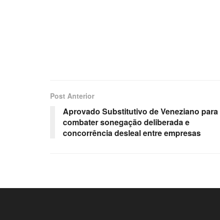
Post Anterior
Aprovado Substitutivo de Veneziano para
combater sonegação deliberada e
concorrência desleal entre empresas