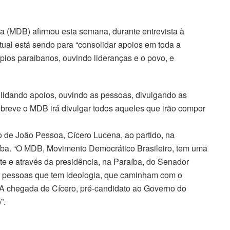
a (MDB) afirmou esta semana, durante entrevista à
al está sendo para “consolidar apoios em toda a
ípios paraibanos, ouvindo lideranças e o povo, e
lidando apoios, ouvindo as pessoas, divulgando as
breve o MDB irá divulgar todos aqueles que irão compor
o de João Pessoa, Cícero Lucena, ao partido, na
íba. “O MDB, Movimento Democrático Brasileiro, tem uma
orte e através da presidência, na Paraíba, do Senador
 pessoas que tem ideologia, que caminham com o
 A chegada de Cícero, pré-candidato ao Governo do
”.