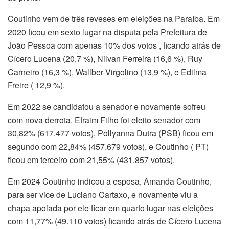
Coutinho vem de três reveses em eleições na Paraíba. Em
2020 ficou em sexto lugar na disputa pela Prefeitura de
João Pessoa com apenas 10% dos votos , ficando atrás de
Cícero Lucena (20,7 %), Nilvan Ferreira (16,6 %), Ruy
Carneiro (16,3 %), Wallber Virgolino (13,9 %), e Edilma
Freire ( 12,9 %).
Em 2022 se candidatou a senador e novamente sofreu
com nova derrota. Efraim Filho foi eleito senador com
30,82% (617.477 votos), Pollyanna Dutra (PSB) ficou em
segundo com 22,84% (457.679 votos), e Coutinho ( PT)
ficou em terceiro com 21,55% (431.857 votos).
Em 2024 Coutinho indicou a esposa, Amanda Coutinho,
para ser vice de Luciano Cartaxo, e novamente viu a
chapa apoiada por ele ficar em quarto lugar nas eleições
com 11,77% (49.110 votos) ficando atrás de Cícero Lucena