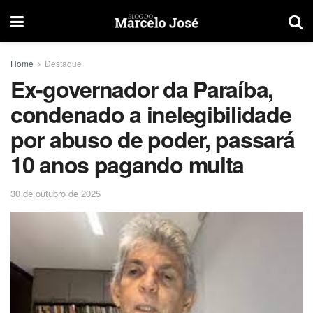
Home
Destaque
Ex-governador da Paraíba,
condenado a inelegibilidade
por abuso de poder, passará
10 anos pagando multa
30 de outubro de 2025