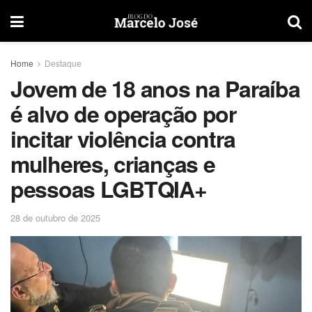
Home
Destaque
Jovem de 18 anos na Paraíba
é alvo de operação por
incitar violência contra
mulheres, crianças e
pessoas LGBTQIA+
28 de outubro de 2025