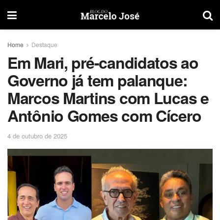
Home
Destaque
Em Mari, pré-candidatos ao
Governo já tem palanque:
Marcos Martins com Lucas e
Antônio Gomes com Cícero
4 de outubro de 2025