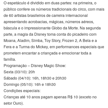
O espetáculo é dividido em duas partes: na primeira, o
público confere os números tradicionais do circo, com mais
de 60 artistas brasileiros de carreira internacional
apresentando acrobacias, mágicas, números aéreos,
báscula e o impressionante Globo da Morte. Na segunda
parte, a magia da Disney toma conta do picadeiro com
Moana, Aladim, Simba, Toy Story, Frozen 2, A Bela e a
Fera e a Turma do Mickey, em performances especiais que
prometem encantar a criançada e emocionar toda a
família.
Programação – Disney Magic Show:
Sexta (03/10): 20h
Sábado (04/10): 16h, 18h30 e 20h30
Domingo (05/10): 16h e 18h30
Condições especiais:
Crianças até 10 anos pagam apenas R$ 10 (exceto no
setor Ouro).