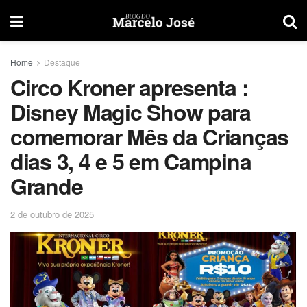
Home
Destaque
Circo Kroner apresenta :
Disney Magic Show para
comemorar Mês da Crianças
dias 3, 4 e 5 em Campina
Grande
2 de outubro de 2025