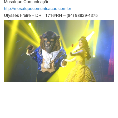
Mosaique Comunicação
http://mosaiquecomunicacao.
com.br
Ulysses Freire – DRT 1716/RN – (84) 98829-4375