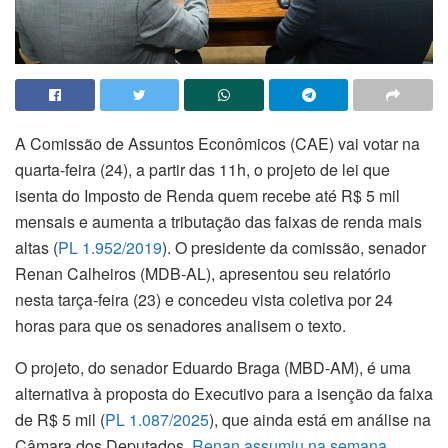
A Comissão de Assuntos Econômicos (CAE) vai votar na
quarta-feira (24), a partir das 11h, o projeto de lei que
isenta do Imposto de Renda quem recebe até R$ 5 mil
mensais e aumenta a tributação das faixas de renda mais
altas (
PL 1.952/2019
). O presidente da comissão, senador
Renan Calheiros (MDB-AL), apresentou seu relatório
nesta tarça-feira (23) e concedeu vista coletiva por 24
horas para que os senadores analisem o texto.
O projeto, do senador Eduardo Braga (MBD-AM), é uma
alternativa à proposta do Executivo para a isenção da faixa
de R$ 5 mil (
PL 1.087/2025
), que ainda está em análise na
Câmara dos Deputados.
Renan assumiu na semana