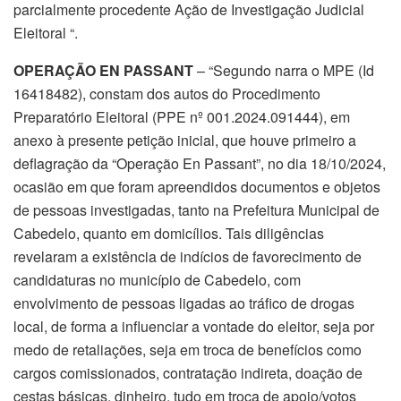
parcialmente procedente Ação de Investigação Judicial
Eleitoral “.
OPERAÇÃO EN PASSANT
– “Segundo narra o MPE (Id
16418482), constam dos autos do Procedimento
Preparatório Eleitoral (PPE nº 001.2024.091444), em
anexo à presente petição inicial, que houve primeiro a
deflagração da “Operação En Passant”, no dia 18/10/2024,
ocasião em que foram apreendidos documentos e objetos
de pessoas investigadas, tanto na Prefeitura Municipal de
Cabedelo, quanto em domicílios. Tais diligências
revelaram a existência de indícios de favorecimento de
candidaturas no município de Cabedelo, com
envolvimento de pessoas ligadas ao tráfico de drogas
local, de forma a influenciar a vontade do eleitor, seja por
medo de retaliações, seja em troca de benefícios como
cargos comissionados, contratação indireta, doação de
cestas básicas, dinheiro, tudo em troca de apoio/votos