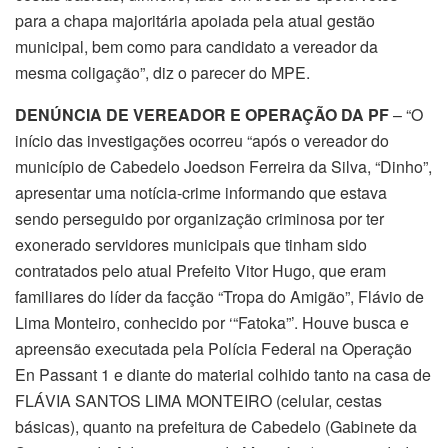
para a chapa majoritária apoiada pela atual gestão
municipal, bem como para candidato a vereador da
mesma coligação”, diz o parecer do MPE.
DENÚNCIA DE VEREADOR E OPERAÇÃO DA PF
– “O
início das investigações ocorreu “após o vereador do
município de Cabedelo Joedson Ferreira da Silva, “Dinho”,
apresentar uma notícia-crime informando que estava
sendo perseguido por organização criminosa por ter
exonerado servidores municipais que tinham sido
contratados pelo atual Prefeito Vitor Hugo, que eram
familiares do líder da facção “Tropa do Amigão”, Flávio de
Lima Monteiro, conhecido por ‘“Fatoka”’. Houve busca e
apreensão executada pela Polícia Federal na Operação
En Passant 1 e diante do material colhido tanto na casa de
FLÁVIA SANTOS LIMA MONTEIRO (celular, cestas
básicas), quanto na prefeitura de Cabedelo (Gabinete da