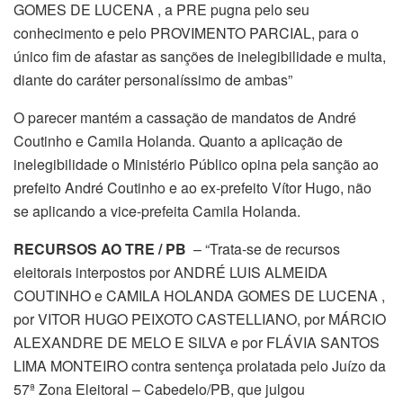
GOMES DE LUCENA , a PRE pugna pelo seu
conhecimento e pelo PROVIMENTO PARCIAL, para o
único fim de afastar as sanções de inelegibilidade e multa,
diante do caráter personalíssimo de ambas”
O parecer mantém a cassação de mandatos de André
Coutinho e Camila Holanda. Quanto a aplicação de
inelegibilidade o Ministério Público opina pela sanção ao
prefeito André Coutinho e ao ex-prefeito Vítor Hugo, não
se aplicando a vice-prefeita Camila Holanda.
RECURSOS AO TRE / PB
– “Trata-se de recursos
eleitorais interpostos por ANDRÉ LUIS ALMEIDA
COUTINHO e CAMILA HOLANDA GOMES DE LUCENA ,
por VITOR HUGO PEIXOTO CASTELLIANO, por MÁRCIO
ALEXANDRE DE MELO E SILVA e por FLÁVIA SANTOS
LIMA MONTEIRO contra sentença prolatada pelo Juízo da
57ª Zona Eleitoral – Cabedelo/PB, que julgou