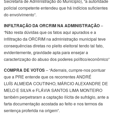
Secretaria de Administração do Município), “a autoridade
policial competente entendeu que há indícios suficientes
do envolvimento”.
INFILTRAÇÃO DA ORCRIM NA ADMINISTRAÇÃO
–
“Não resta dúvidas que os fatos aqui apurados e a
infiltração da ORCRIM na administração municipal teve
consequências diretas no pleito eleitoral tendo tal fato,
evidentemente, gravidade apta para ensejar a
caracterização do abuso dos poderes político/econômico”
COMPRA DE VOTOS
– “Ademais, cumpre-nos pontuar
que a PRE entende que os recorrentes ANDRÉ
LUÍS ALMEIDA COUTINHO, MÁRCIO ALEXANDRE DE
MELO E SILVA e FLÁVIA SANTOS LIMA MONTEIRO
também perpetraram a captação ilícita de sufrágio, ante a
farta documentação acostada ao feito e nos termos da
sentença proferida na origem”.