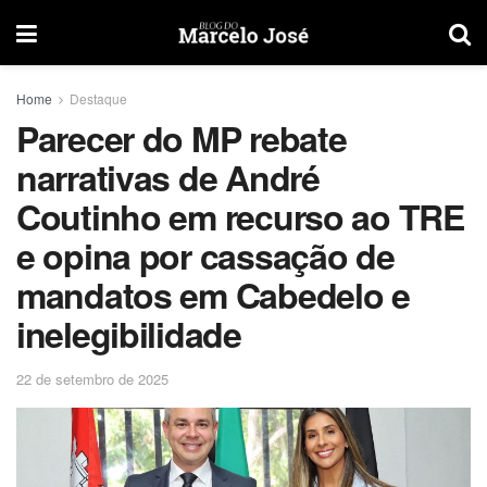
Home
Destaque
Parecer do MP rebate
narrativas de André
Coutinho em recurso ao TRE
e opina por cassação de
mandatos em Cabedelo e
inelegibilidade
22 de setembro de 2025