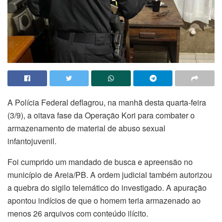
A Polícia Federal deflagrou, na manhã desta quarta-feira
(3/9), a oitava fase da Operação Kori para combater o
armazenamento de material de abuso sexual
infantojuvenil.
Foi cumprido um mandado de busca e apreensão no
município de Areia/PB. A ordem judicial também autorizou
a quebra do sigilo telemático do investigado. A apuração
apontou indícios de que o homem teria armazenado ao
menos 26 arquivos com conteúdo ilícito.