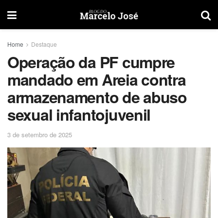
Home
Destaque
Operação da PF cumpre
mandado em Areia contra
armazenamento de abuso
sexual infantojuvenil
3 de setembro de 2025