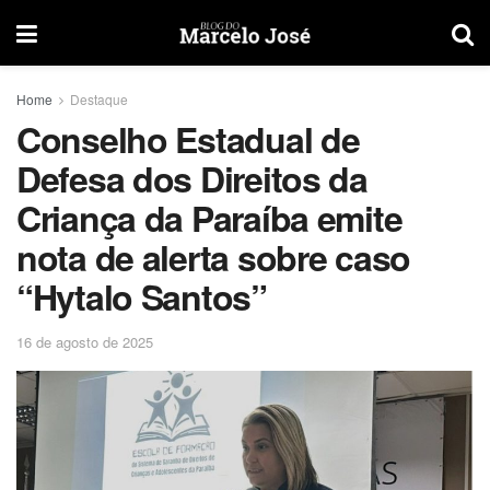
Home
Destaque
Conselho Estadual de
Defesa dos Direitos da
Criança da Paraíba emite
nota de alerta sobre caso
“Hytalo Santos”
16 de agosto de 2025