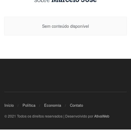
Sem conteúdo disponível
Início
Política
Economia
Contato
© 2021 Todos os direitos reservados | Desenvolvido por
AtivaWeb