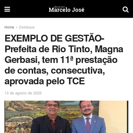
Home
Destaque
EXEMPLO DE GESTÃO-
Prefeita de Rio Tinto, Magna
Gerbasi, tem 11ª prestação
de contas, consecutiva,
aprovada pelo TCE
13 de agosto de 2025