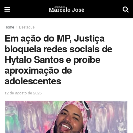
Home
Destaque
Em ação do MP, Justiça
bloqueia redes sociais de
Hytalo Santos e proíbe
aproximação de
adolescentes
12 de agosto de 2025