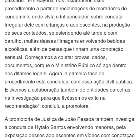
passado. “Em Bayeux, nós instauramos esse
procedimento a partir de reclamações de moradores do
condomínio onde vivia o influenciador, sobre conduta
irregular dele com crianças e adolescentes, na produção
de seus conteúdos, se estendendo até tarde e com
barulho, muitas dessas filmagens envolvendo bebidas
alcoólicas, além de cenas que tinham uma conotação
sensual. Começamos a coletar provas, dados,
documentos, porque o Ministério Público só age dentro
dos ditames legais. Agora, a primeira fase do
procedimento está concluída, com essa ação civil pública.
E tivemos a colaboração também de entidades parceiras
na investigação para que tivéssemos êxito na
recomendação”, concluiu a promotora.
A promotoria de Justiça de João Pessoa também investiga
a conduta de Hytalo Santos envolvendo menores, pela
exposição desses adolescentes em vídeos com conotação