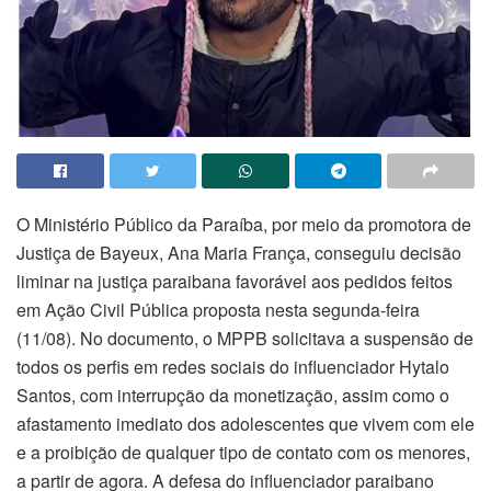
O Ministério Público da Paraíba, por meio da promotora de
Justiça de Bayeux, Ana Maria França, conseguiu decisão
liminar na justiça paraibana favorável aos pedidos feitos
em Ação Civil Pública proposta nesta segunda-feira
(11/08). No documento, o MPPB solicitava a suspensão de
todos os perfis em redes sociais do influenciador Hytalo
Santos, com interrupção da monetização, assim como o
afastamento imediato dos adolescentes que vivem com ele
e a proibição de qualquer tipo de contato com os menores,
a partir de agora. A defesa do influenciador paraibano