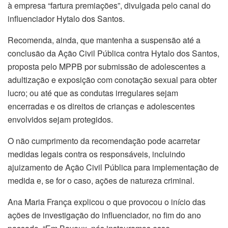
à empresa “fartura premiações”, divulgada pelo canal do
influenciador Hytalo dos Santos.
Recomenda, ainda, que mantenha a suspensão até a
conclusão da Ação Civil Pública contra Hytalo dos Santos,
proposta pelo MPPB por submissão de adolescentes a
adultização e exposição com conotação sexual para obter
lucro; ou até que as condutas irregulares sejam
encerradas e os direitos de crianças e adolescentes
envolvidos sejam protegidos.
O não cumprimento da recomendação pode acarretar
medidas legais contra os responsáveis, incluindo
ajuizamento de Ação Civil Pública para implementação de
medida e, se for o caso, ações de natureza criminal.
Ana Maria França explicou o que provocou o início das
ações de investigação do influenciador, no fim do ano