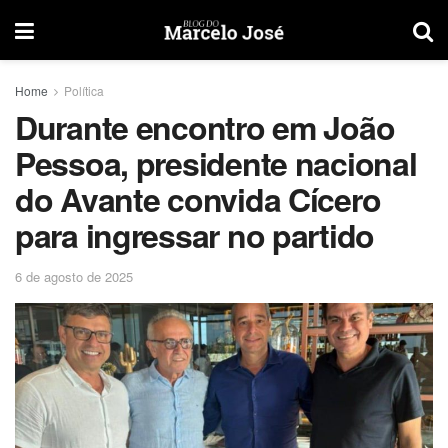
Home
Política
Durante encontro em João
Pessoa, presidente nacional
do Avante convida Cícero
para ingressar no partido
6 de agosto de 2025