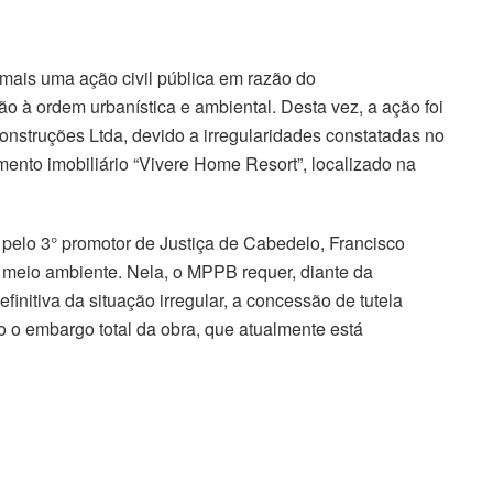
mais uma ação civil pública em razão do
o à ordem urbanística e ambiental. Desta vez, a ação foi
onstruções Ltda, devido a irregularidades constatadas no
mento imobiliário “Vivere Home Resort”, localizado na
pelo 3° promotor de Justiça de Cabedelo, Francisco
meio ambiente. Nela, o MPPB requer, diante da
finitiva da situação irregular, a concessão de tutela
o o embargo total da obra, que atualmente está