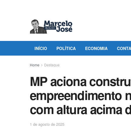
INÍCIO
POLÍTICA
ECONOMIA
CONT
Home
Destaque
MP aciona constru
empreendimento n
com altura acima d
1 de agosto de 2025