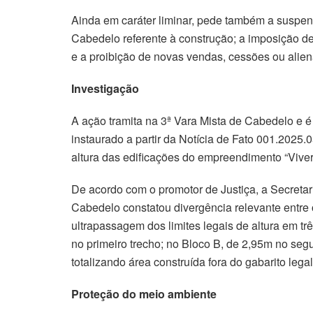
Ainda em caráter liminar, pede também a suspen
Cabedelo referente à construção; a imposição d
e a proibição de novas vendas, cessões ou aliena
Investigação
A ação tramita na 3ª Vara Mista de Cabedelo e 
instaurado a partir da Notícia de Fato 001.2025.
altura das edificações do empreendimento “Vive
De acordo com o promotor de Justiça, a Secreta
Cabedelo constatou divergência relevante entre
ultrapassagem dos limites legais de altura em tr
no primeiro trecho; no Bloco B, de 2,95m no segu
totalizando área construída fora do gabarito legal
Proteção do meio ambiente