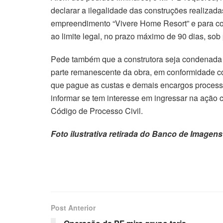
declarar a ilegalidade das construções realizad
empreendimento “Vivere Home Resort” e para co
ao limite legal, no prazo máximo de 90 dias, sob 
Pede também que a construtora seja condenada a
parte remanescente da obra, em conformidade com
que pague as custas e demais encargos processu
informar se tem interesse em ingressar na ação co
Código de Processo Civil.
Foto ilustrativa retirada do Banco de Imagens
Post Anterior