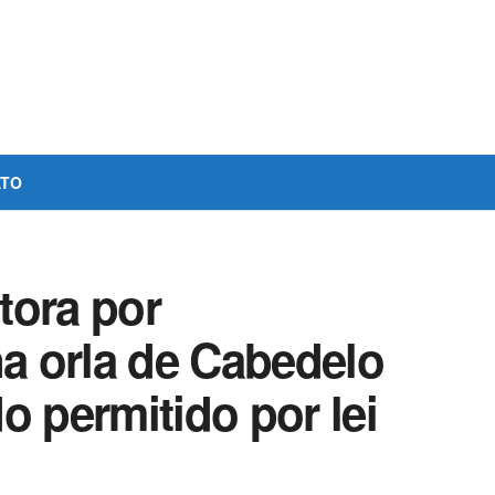
ATO
tora por
a orla de Cabedelo
o permitido por lei