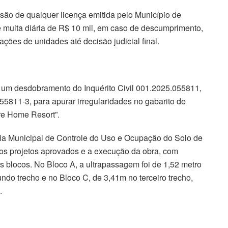
são de qualquer licença emitida pelo Município de
e multa diária de R$ 10 mil, em caso de descumprimento,
ções de unidades até decisão judicial final.
é um desdobramento do Inquérito Civil 001.2025.055811,
055811-3, para apurar irregularidades no gabarito de
re Home Resort”.
ria Municipal de Controle do Uso e Ocupação do Solo de
 os projetos aprovados e a execução da obra, com
ês blocos. No Bloco A, a ultrapassagem foi de 1,52 metro
ndo trecho e no Bloco C, de 3,41m no terceiro trecho,
.