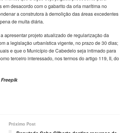
as em desacordo com o gabarito da orla marítima no
ndenar a construtora à demolição das áreas excedentes
pena de multa diária.
 apresentar projeto atualizado de regularização da
 a legislação urbanística vigente, no prazo de 30 dias;
ais e que o Município de Cabedelo seja intimado para
mo terceiro interessado, nos termos do artigo 119, II, do
 Freepik
Próximo Post