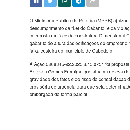
O Ministério Público da Paraíba (MPPB) ajuizou 
descumprimento da “Lei do Gabarito” e da violaçã
interposta em face da construtora Dimensional C
gabarito de altura das edificações do empreendi
faixa costeira do município de Cabedelo.
A Ação 0808345-92.2025.8.15.0731 foi proposta 
Bergson Gomes Formiga, que atua na defesa do 
gravidade dos fatos e do risco de consolidação de
provisória de urgência para que seja determinad
embargada de forma parcial.