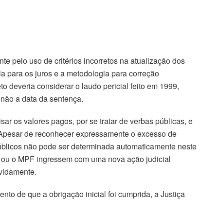
e pelo uso de critérios incorretos na atualização dos
ia para os juros e a metodologia para correção
to deveria considerar o laudo pericial feito em 1999,
e não a data da sentença.
sar os valores pagos, por se tratar de verbas públicas, e
 Apesar de reconhecer expressamente o excesso de
úblicos não pode ser determinada automaticamente neste
ra ou o MPF ingressem com uma nova ação judicial
evidamente.
o de que a obrigação inicial foi cumprida, a Justiça