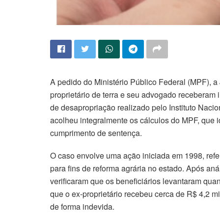
A pedido do Ministério Público Federal (MPF), 
proprietário de terra e seu advogado recebera
de desapropriação realizado pelo Instituto Naci
acolheu integralmente os cálculos do MPF, que 
cumprimento de sentença.
O caso envolve uma ação iniciada em 1998, refer
para fins de reforma agrária no estado. Após aná
verificaram que os beneficiários levantaram qua
que o ex-proprietário recebeu cerca de R$ 4,2 
de forma indevida.