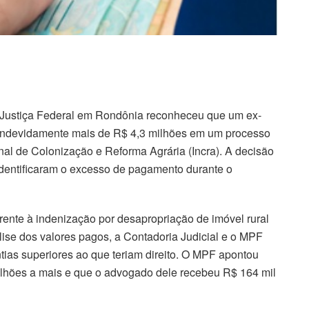
a Justiça Federal em Rondônia reconheceu que um ex-
m indevidamente mais de R$ 4,3 milhões em um processo
onal de Colonização e Reforma Agrária (Incra). A decisão
identificaram o excesso de pagamento durante o
ente à indenização por desapropriação de imóvel rural
lise dos valores pagos, a Contadoria Judicial e o MPF
ntias superiores ao que teriam direito. O MPF apontou
milhões a mais e que o advogado dele recebeu R$ 164 mil