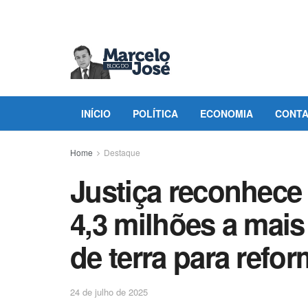
INÍCIO
POLÍTICA
ECONOMIA
CONT
Home
Destaque
Justiça reconhec
4,3 milhões a mai
de terra para refor
24 de julho de 2025