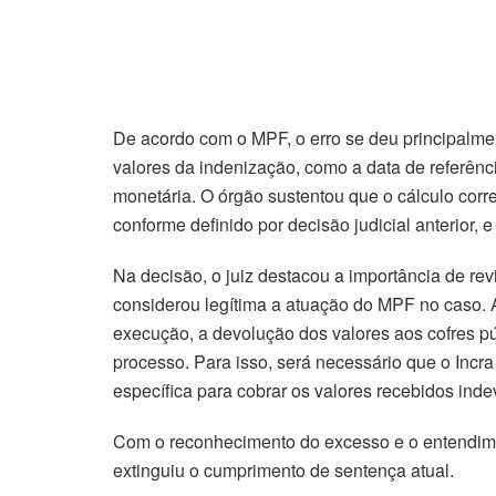
De acordo com o MPF, o erro se deu principalment
valores da indenização, como a data de referênc
monetária. O órgão sustentou que o cálculo corre
conforme definido por decisão judicial anterior, 
Na decisão, o juiz destacou a importância de revi
considerou legítima a atuação do MPF no caso.
execução, a devolução dos valores aos cofres p
processo. Para isso, será necessário que o Inc
específica para cobrar os valores recebidos ind
Com o reconhecimento do excesso e o entendiment
extinguiu o cumprimento de sentença atual.