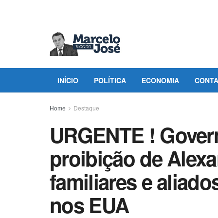
INÍCIO
POLÍTICA
ECONOMIA
CONT
Home
Destaque
URGENTE ! Gover
proibição de Alex
familiares e aliad
nos EUA