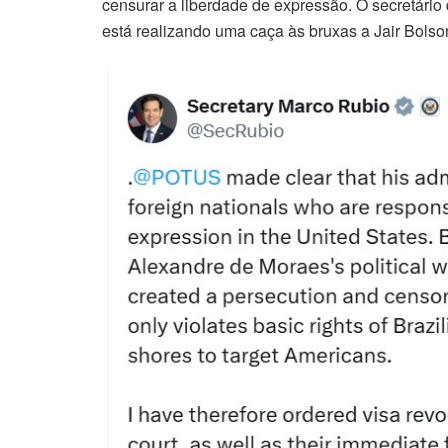
censurar a liberdade de expressão. O secretário
está realizando uma caça às bruxas a Jair Bolso