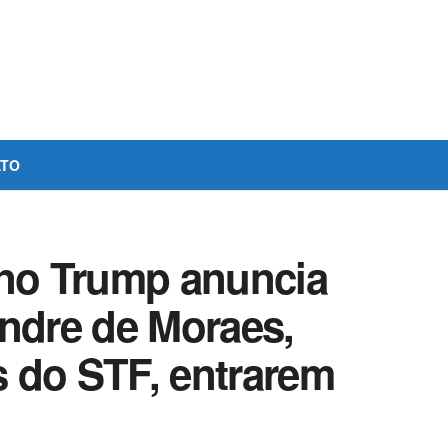
ATO
no Trump anuncia
andre de Moraes,
os do STF, entrarem