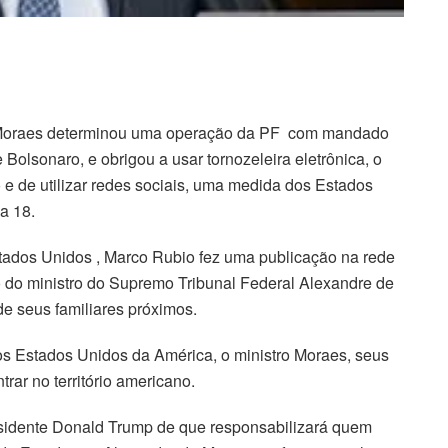
 Moraes determinou uma operação da PF com mandado
olsonaro, e obrigou a usar tornozeleira eletrônica, o
 e de utilizar redes sociais, uma medida dos Estados
a 18.
stados Unidos , Marco Rubio fez uma publicação na rede
o do ministro do Supremo Tribunal Federal Alexandre de
e seus familiares próximos.
os Estados Unidos da América, o ministro Moraes, seus
rar no território americano.
esidente Donald Trump de que responsabilizará quem