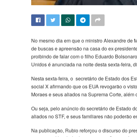
No mesmo dia em que o ministro Alexandre de
de buscas e apreensão na casa do ex-presidente B
proibindo de falar com o filho Eduardo Bolsonaro
Unidos é anunciada na noite desta sexta-feira, di
Nesta sexta-feira, o secretário de Estado dos E
social X afirmando que os EUA revogarão o vist
Moraes e seus aliados na Suprema Corte, além d
Ou seja, pelo anúncio do secretário de Estado d
aliados no STF, e seus familiares não poderão ent
Na publicação, Rubio reforçou o discurso do pr