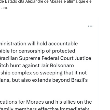
 de Estado cita Alexandre de Moraes e afirma que ele
naro.