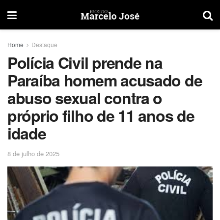
Home
Destaque
Polícia Civil prende na
Paraíba homem acusado de
abuso sexual contra o
próprio filho de 11 anos de
idade
8 de julho de 2025