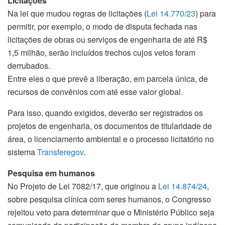
Licitações
Na lei que mudou regras de licitações (
Lei 14.770/23
) para
permitir, por exemplo, o modo de disputa fechada nas
licitações de obras ou serviços de engenharia de até R$
1,5 milhão, serão incluídos trechos cujos vetos foram
derrubados.
Entre eles o que prevê a liberação, em parcela única, de
recursos de convênios com até esse valor global.
Para isso, quando exigidos, deverão ser registrados os
projetos de engenharia, os documentos de titularidade de
área, o licenciamento ambiental e o processo licitatório no
sistema
Transferegov
.
Pesquisa em humanos
No Projeto de Lei 7082/17, que originou a
Lei 14.874/24
,
sobre pesquisa clínica com seres humanos, o Congresso
rejeitou veto para determinar que o Ministério Público seja