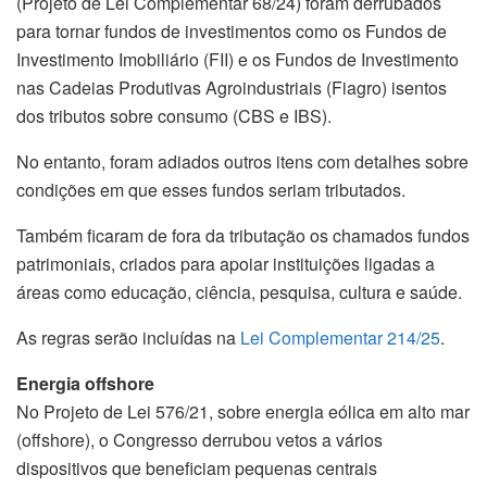
(Projeto de Lei Complementar 68/24) foram derrubados
para tornar fundos de investimentos como os Fundos de
Investimento Imobiliário (FII) e os Fundos de Investimento
nas Cadeias Produtivas Agroindustriais (Fiagro) isentos
dos tributos sobre consumo (CBS e IBS).
No entanto, foram adiados outros itens com detalhes sobre
condições em que esses fundos seriam tributados.
Também ficaram de fora da tributação os chamados fundos
patrimoniais, criados para apoiar instituições ligadas a
áreas como educação, ciência, pesquisa, cultura e saúde.
As regras serão incluídas na
Lei Complementar 214/25
.
Energia offshore
No Projeto de Lei 576/21, sobre energia eólica em alto mar
(offshore), o Congresso derrubou vetos a vários
dispositivos que beneficiam pequenas centrais