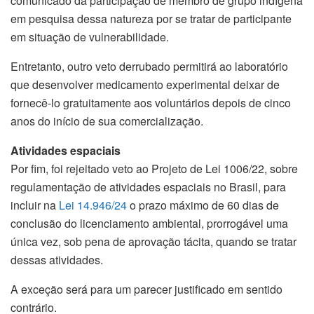
comunicado da participação de membro de grupo indígena
em pesquisa dessa natureza por se tratar de participante
em situação de vulnerabilidade.
Entretanto, outro veto derrubado permitirá ao laboratório
que desenvolver medicamento experimental deixar de
fornecê-lo gratuitamente aos voluntários depois de cinco
anos do início de sua comercialização.
Atividades espaciais
Por fim, foi rejeitado veto ao Projeto de Lei 1006/22, sobre
regulamentação de atividades espaciais no Brasil, para
incluir na
Lei 14.946/24
o prazo máximo de 60 dias de
conclusão do licenciamento ambiental, prorrogável uma
única vez, sob pena de aprovação tácita, quando se tratar
dessas atividades.
A exceção será para um parecer justificado em sentido
contrário.