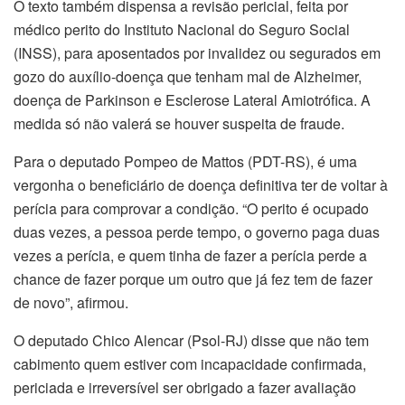
O texto também dispensa a revisão pericial, feita por
médico perito do Instituto Nacional do Seguro Social
(INSS), para aposentados por invalidez ou segurados em
gozo do auxílio-doença que tenham mal de Alzheimer,
doença de Parkinson e Esclerose Lateral Amiotrófica. A
medida só não valerá se houver suspeita de fraude.
Para o deputado Pompeo de Mattos (PDT-RS), é uma
vergonha o beneficiário de doença definitiva ter de voltar à
perícia para comprovar a condição. “O perito é ocupado
duas vezes, a pessoa perde tempo, o governo paga duas
vezes a perícia, e quem tinha de fazer a perícia perde a
chance de fazer porque um outro que já fez tem de fazer
de novo”, afirmou.
O deputado Chico Alencar (Psol-RJ) disse que não tem
cabimento quem estiver com incapacidade confirmada,
periciada e irreversível ser obrigado a fazer avaliação