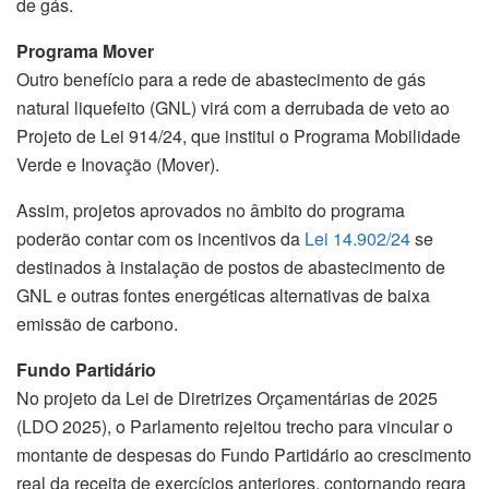
de gás.
Programa Mover
Outro benefício para a rede de abastecimento de gás
natural liquefeito (GNL) virá com a derrubada de veto ao
Projeto de Lei 914/24, que institui o Programa Mobilidade
Verde e Inovação (Mover).
Assim, projetos aprovados no âmbito do programa
poderão contar com os incentivos da
Lei 14.902/24
se
destinados à instalação de postos de abastecimento de
GNL e outras fontes energéticas alternativas de baixa
emissão de carbono.
Fundo Partidário
No projeto da Lei de Diretrizes Orçamentárias de 2025
(
LDO
2025), o Parlamento rejeitou trecho para vincular o
montante de despesas do
Fundo Partidário
ao crescimento
real da receita de exercícios anteriores, contornando regra