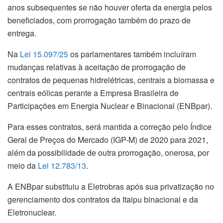
anos subsequentes se não houver oferta da energia pelos
beneficiados, com prorrogação também do prazo de
entrega.
Na
Lei 15.097/25
os parlamentares também incluíram
mudanças relativas à aceitação de prorrogação de
contratos de pequenas hidrelétricas, centrais a biomassa e
centrais eólicas perante a Empresa Brasileira de
Participações em Energia Nuclear e Binacional (ENBpar).
Para esses contratos, será mantida a correção pelo Índice
Geral de Preços do Mercado (IGP-M) de 2020 para 2021,
além da possibilidade de outra prorrogação, onerosa, por
meio da
Lei 12.783/13
.
A ENBpar substituiu a Eletrobras após sua privatização no
gerenciamento dos contratos da Itaipu binacional e da
Eletronuclear.