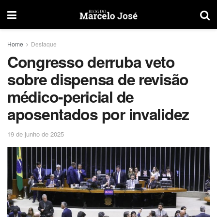
Home
Destaque
Congresso derruba veto
sobre dispensa de revisão
médico-pericial de
aposentados por invalidez
19 de junho de 2025