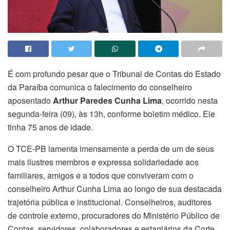
É com profundo pesar que o Tribunal de Contas do Estado
da Paraíba comunica o falecimento do conselheiro
aposentado
Arthur Paredes Cunha Lima
, ocorrido nesta
segunda-feira (09), às 13h, conforme boletim médico. Ele
tinha 75 anos de idade.
O TCE-PB lamenta imensamente a perda de um de seus
mais ilustres membros e expressa solidariedade aos
familiares, amigos e a todos que conviveram com o
conselheiro Arthur Cunha Lima ao longo de sua destacada
trajetória pública e institucional. Conselheiros, auditores
de controle externo, procuradores do Ministério Público de
Contas, servidores, colaboradores e estagiários da Corte