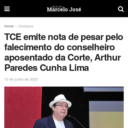
Home
Destaque
TCE emite nota de pesar pelo
falecimento do conselheiro
aposentado da Corte, Arthur
Paredes Cunha Lima
10 de junho de 2025