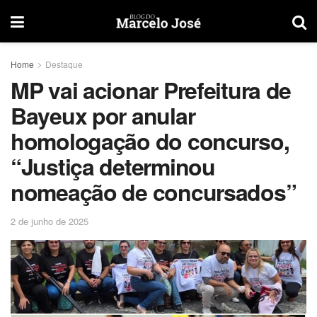
Home
Destaque
MP vai acionar Prefeitura de
Bayeux por anular
homologação do concurso,
“Justiça determinou
nomeação de concursados”
2 de junho de 2025