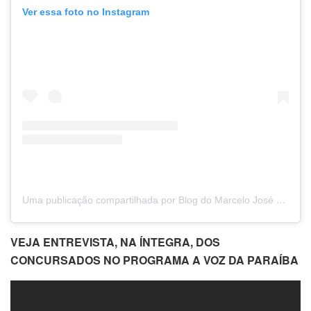
Ver essa foto no Instagram
Uma publicação compartilhada por Blog do Marcelo José (@marcelojosepb)
VEJA ENTREVISTA, NA ÍNTEGRA, DOS
CONCURSADOS NO PROGRAMA A VOZ DA PARAÍBA