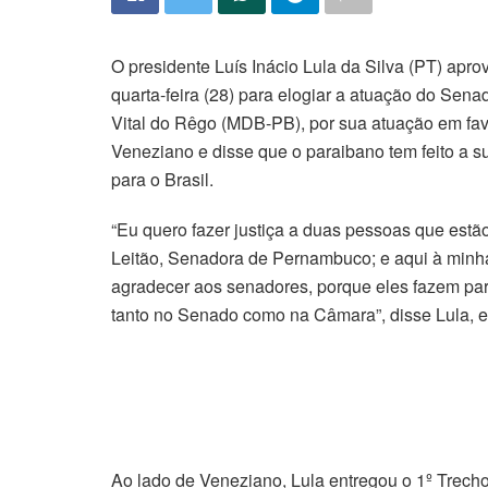
O presidente Luís Inácio Lula da Silva (PT) aprov
quarta-feira (28) para elogiar a atuação do Sen
Vital do Rêgo (MDB-PB), por sua atuação em fav
Veneziano e disse que o paraibano tem feito a s
para o Brasil.
“Eu quero fazer justiça a duas pessoas que estão
Leitão, Senadora de Pernambuco; e aqui à minh
agradecer aos senadores, porque eles fazem par
tanto no Senado como na Câmara”, disse Lula, e
Ao lado de Veneziano, Lula entregou o 1º Trec