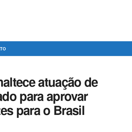
ATO
naltece atuação de
do para aprovar
es para o Brasil