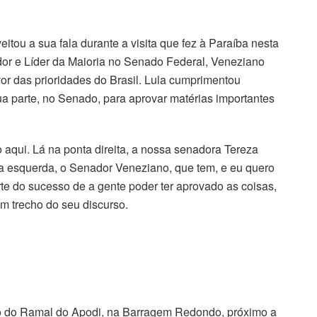
eitou a sua fala durante a visita que fez à Paraíba nesta
ador e Líder da Maioria no Senado Federal, Veneziano
or das prioridades do Brasil. Lula cumprimentou
ua parte, no Senado, para aprovar matérias importantes
 aqui. Lá na ponta direita, a nossa senadora Tereza
a esquerda, o Senador Veneziano, que tem, e eu quero
te do sucesso de a gente poder ter aprovado as coisas,
m trecho do seu discurso.
ho do Ramal do Apodi, na Barragem Redondo, próximo a