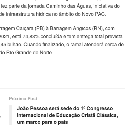
 fez parte da jornada Caminho das Águas, iniciativa do
e infraestrutura hídrica no âmbito do Novo PAC.
Barragem Caiçara (PB) à Barragem Angicos (RN), com
2021, está 74,83% concluída e tem entrega total prevista
45 bilhão. Quando finalizado, o ramal atenderá cerca de
do Rio Grande do Norte.
Próximo Post
João Pessoa será sede do 1º Congresso
,
Internacional de Educação Cristã Clássica,
um marco para o país