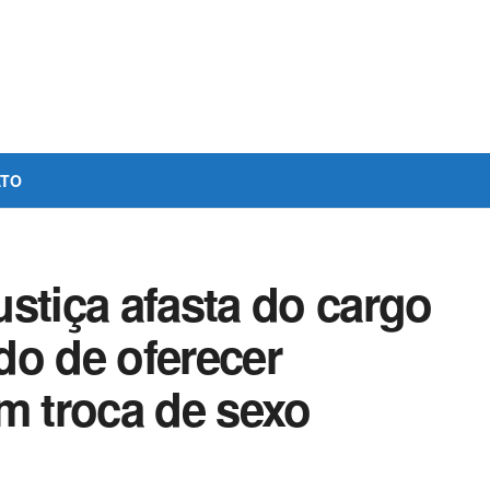
ATO
stiça afasta do cargo
do de oferecer
m troca de sexo