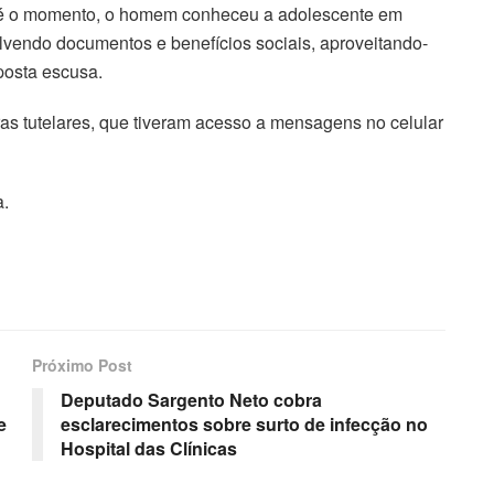
té o momento, o homem conheceu a adolescente em
vendo documentos e benefícios sociais, aproveitando-
posta escusa.
ras tutelares, que tiveram acesso a mensagens no celular
a.
Próximo Post
Deputado Sargento Neto cobra
e
esclarecimentos sobre surto de infecção no
Hospital das Clínicas