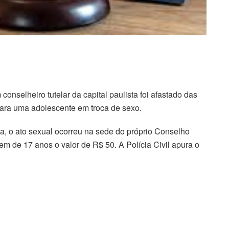
onselheiro tutelar da capital paulista foi afastado das
para uma adolescente em troca de sexo.
, o ato sexual ocorreu na sede do próprio Conselho
m de 17 anos o valor de R$ 50. A Polícia Civil apura o