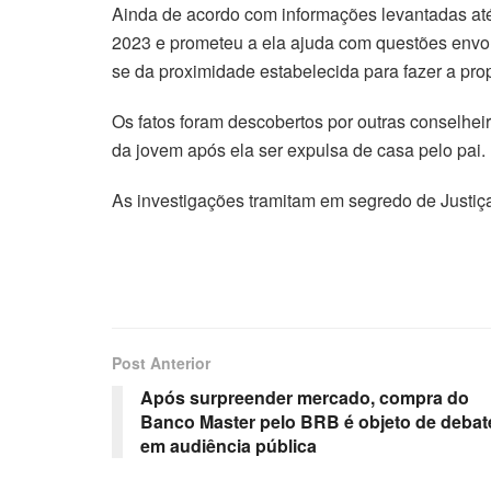
Ainda de acordo com informações levantadas a
2023 e prometeu a ela ajuda com questões envol
se da proximidade estabelecida para fazer a pro
Os fatos foram descobertos por outras conselhei
da jovem após ela ser expulsa de casa pelo pai.
As investigações tramitam em segredo de Justiç
Post Anterior
Após surpreender mercado, compra do
Banco Master pelo BRB é objeto de debat
em audiência pública