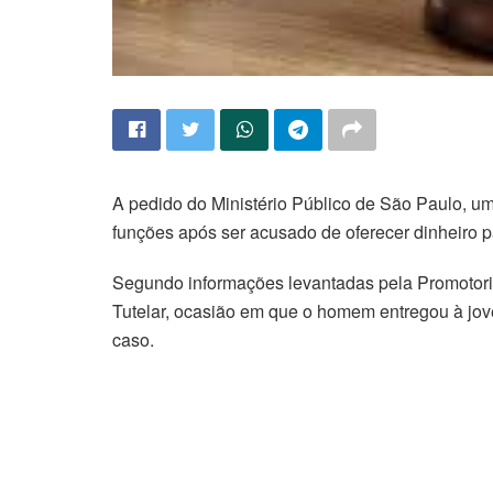
A pedido do Ministério Público de São Paulo, um c
funções após ser acusado de oferecer dinheiro 
Segundo informações levantadas pela Promotoria
Tutelar, ocasião em que o homem entregou à jove
caso.