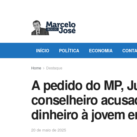
INÍCIO
POLÍTICA
ECONOMIA
CONT
Home
Destaque
A pedido do MP, Ju
conselheiro acusa
dinheiro à jovem e
20 de maio de 2025