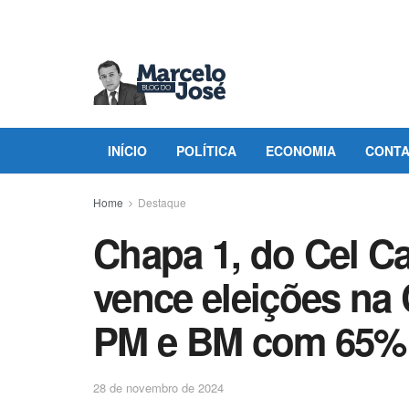
INÍCIO
POLÍTICA
ECONOMIA
CONT
Home
Destaque
Chapa 1, do Cel C
vence eleições na 
PM e BM com 65% 
28 de novembro de 2024