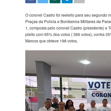
O coronel Castro foi reeleito para seu segundo 
Praças da Polícia e Bombeiros Militares da Paraí
1, composta pelo coronel Castro (presidente) e 
pleito com 65% dos votos ( 366 votos), contra 
Marcos que obteve 198 votos.