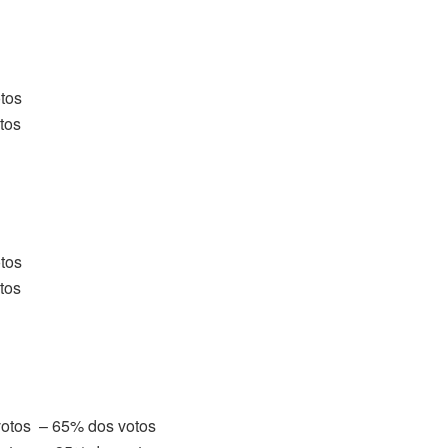
tos
tos
tos
tos
votos – 65% dos votos