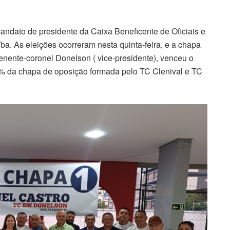
mandato de presidente da Caixa Beneficente de Oficiais e
ba. As eleições ocorreram nesta quinta-feira, e a chapa
Tenente-coronel Donelson ( vice-presidente), venceu o
35% da chapa de oposição formada pelo TC Clenival e TC