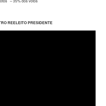
votos – 35% dos votos
TRO REELEITO PRESIDENTE