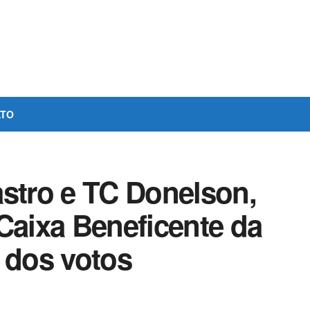
ATO
astro e TC Donelson,
Caixa Beneficente da
dos votos