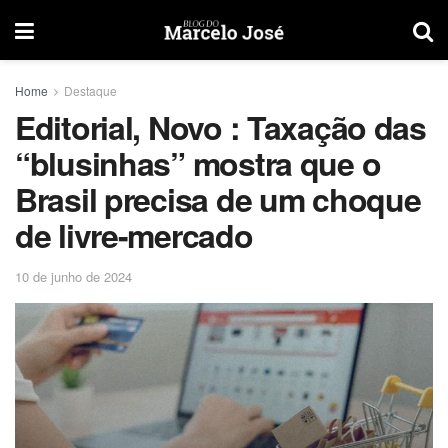
Home
Destaque
Editorial, Novo : Taxação das
“blusinhas” mostra que o
Brasil precisa de um choque
de livre-mercado
10 de junho de 2024