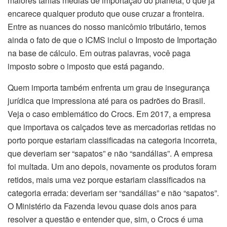
maiores tarifas médias de importação do planeta, o que já
encarece qualquer produto que ouse cruzar a fronteira.
Entre as nuances do nosso manicômio tributário, temos
ainda o fato de que o ICMS inclui o Imposto de Importação
na base de cálculo. Em outras palavras, você paga
imposto sobre o imposto que está pagando.
Quem importa também enfrenta um grau de insegurança
jurídica que impressiona até para os padrões do Brasil.
Veja o caso emblemático do Crocs. Em 2017, a empresa
que importava os calçados teve as mercadorias retidas no
porto porque estariam classificadas na categoria incorreta,
que deveriam ser “sapatos” e não “sandálias”. A empresa
foi multada. Um ano depois, novamente os produtos foram
retidos, mais uma vez porque estariam classificados na
categoria errada: deveriam ser “sandálias” e não “sapatos”.
O Ministério da Fazenda levou quase dois anos para
resolver a questão e entender que, sim, o Crocs é uma