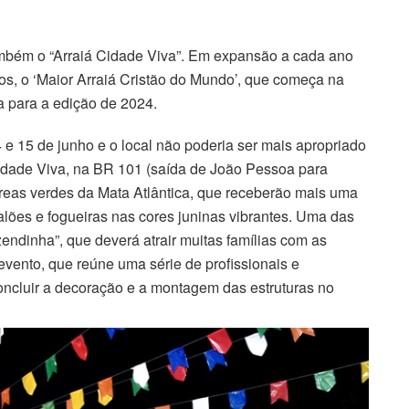
ambém o “Arraiá Cidade Viva”. Em expansão a cada ano
s, o ‘Maior Arraiá Cristão do Mundo’, que começa na
 para a edição de 2024.
4 e 15 de junho e o local não poderia ser mais apropriado
Cidade Viva, na BR 101 (saída de João Pessoa para
áreas verdes da Mata Atlântica, que receberão mais uma
lões e fogueiras nas cores juninas vibrantes. Uma das
ndinha”, que deverá atrair muitas famílias com as
evento, que reúne uma série de profissionais e
concluir a decoração e a montagem das estruturas no