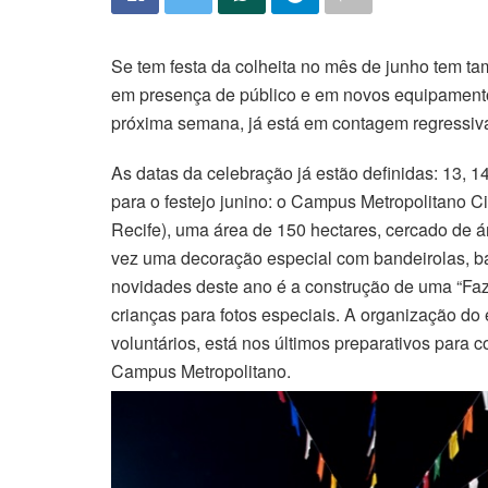
Se tem festa da colheita no mês de junho tem t
em presença de público e em novos equipamento
próxima semana, já está em contagem regressiva
As datas da celebração já estão definidas: 13, 1
para o festejo junino: o Campus Metropolitano 
Recife), uma área de 150 hectares, cercado de 
vez uma decoração especial com bandeirolas, ba
novidades deste ano é a construção de uma “Faze
crianças para fotos especiais. A organização do 
voluntários, está nos últimos preparativos para 
Campus Metropolitano.