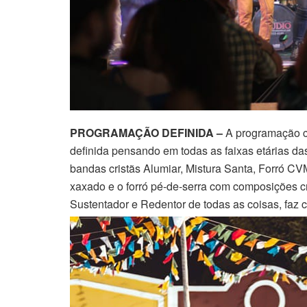
PROGRAMAÇÃO DEFINIDA –
A programação cu
definida pensando em todas as faixas etárias das
bandas cristãs Alumiar, Mistura Santa, Forró CVM
xaxado e o forró pé-de-serra com composições cr
Sustentador e Redentor de todas as coisas, faz c