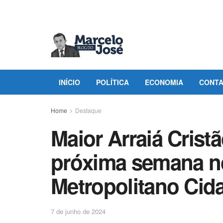
INÍCIO
POLÍTICA
ECONOMIA
CONT
Home
Destaque
Maior Arraiá Crist
próxima semana 
Metropolitano Cid
7 de junho de 2024