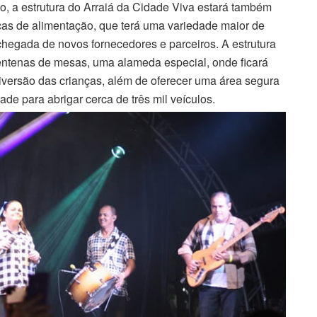
, a estrutura do Arraiá da Cidade Viva estará também
as de alimentação, que terá uma variedade maior de
chegada de novos fornecedores e parceiros. A estrutura
centenas de mesas, uma alameda especial, onde ficará
diversão das crianças, além de oferecer uma área segura
de para abrigar cerca de três mil veículos.