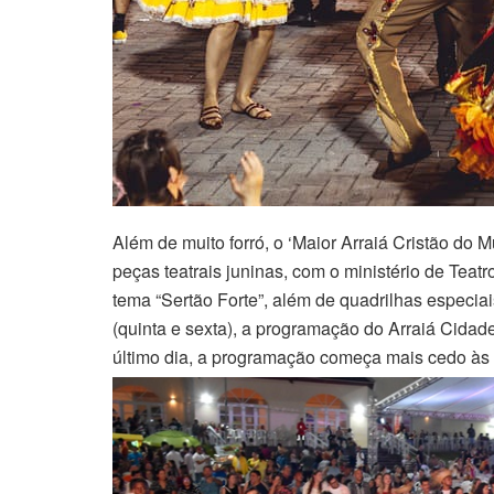
Além de muito forró, o ‘Maior Arraiá Cristão do
peças teatrais juninas, com o ministério de Tea
tema “Sertão Forte”, além de quadrilhas especia
(quinta e sexta), a programação do Arraiá Cida
último dia, a programação começa mais cedo às