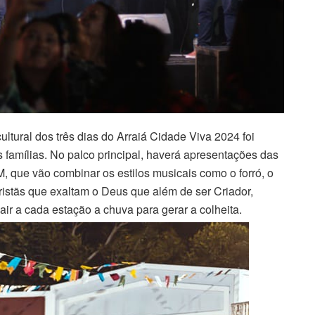
ltural dos três dias do Arraiá Cidade Viva 2024 foi
 famílias. No palco principal, haverá apresentações das
, que vão combinar os estilos musicais como o forró, o
istãs que exaltam o Deus que além de ser Criador,
air a cada estação a chuva para gerar a colheita.