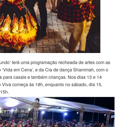
 Mundo’ terá uma programação recheada de artes com as
tro ‘Vida em Cena’, e da Cia de dança Shammah, com o
is para casais e também crianças. Nos dias 13 e 14
de Viva começa às 18h, enquanto no sábado, dia 15,
 15h.