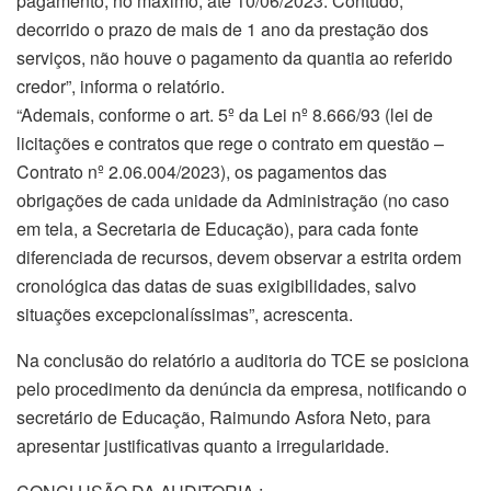
pagamento, no máximo, até 10/06/2023. Contudo,
decorrido o prazo de mais de 1 ano da prestação dos
serviços, não houve o pagamento da quantia ao referido
credor”, informa o relatório.
“Ademais, conforme o art. 5º da Lei nº 8.666/93 (lei de
licitações e contratos que rege o contrato em questão –
Contrato nº 2.06.004/2023), os pagamentos das
obrigações de cada unidade da Administração (no caso
em tela, a Secretaria de Educação), para cada fonte
diferenciada de recursos, devem observar a estrita ordem
cronológica das datas de suas exigibilidades, salvo
situações excepcionalíssimas”, acrescenta.
Na conclusão do relatório a auditoria do TCE se posiciona
pelo procedimento da denúncia da empresa, notificando o
secretário de Educação, Raimundo Asfora Neto, para
apresentar justificativas quanto a irregularidade.