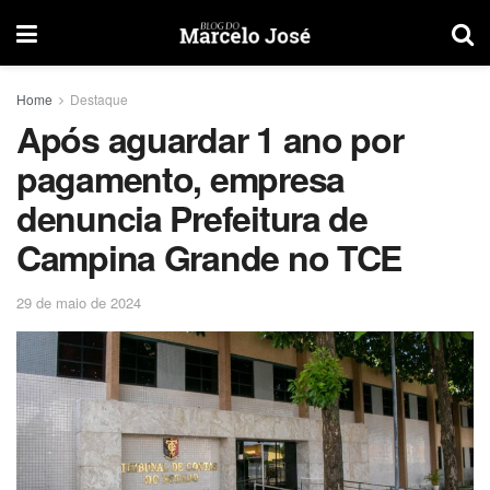
Home
Destaque
Após aguardar 1 ano por
pagamento, empresa
denuncia Prefeitura de
Campina Grande no TCE
29 de maio de 2024