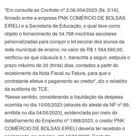
“Em consulta ao Contrato nº 2.06.004/2023 (fls. 2/16),
firmado entre a empresa PNK COMÉRCIO DE BOLSAS
EIRELI e a Secretaria de Educação, o qual teve como
objeto o fornecimento de 34.768 mochilas escolares
personalizadas para compor o kit escolar dos alunos da
rede municipal de ensino, no valor de R$ 1.564.560,00,
verificou-se que cláusula 6.1, transcrita a seguir, estipula o
prazo máximo de 30 (trinta) dias, contados a partir do
recebimento da Nota Fiscal ou Fatura, para que o
contratante efetue o pagamento ao credor”, diz o relatório
da auditoria do TCE.
“Nesse sentido, considerando a liquidação da despesa
ocorrida no dia 10/05/2023 (através do ateste da NF nº 89,
emitida no dia 04/05/2023), evidenciada por meio do
detalhamento do Empenho nº 1988/2023, o credor PNK
COMÉRCIO DE BOLSAS EIRELI deveria ter recebido o