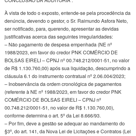
CONCLUSÃO DA AUDITORIA :
À vista de todo o exposto, entende-se pela procedência da
denúncia, devendo o gestor, o Sr. Raimundo Asfora Neto,
ser notificado, para, querendo, apresentar as devidas
justificativas acerca das seguintes irregularidades:
– Não pagamento de despesa empenhada (NE nº
1988/2023, em favor do credor PNK COMÉRCIO DE
BOLSAS EIRELI – CPNJ nº 00.748.212/0001-51, no valor
de R$ 1.130.760,00) após sua liquidação, descumprindo a
cláusula 6.1 do instrumento contratual nº 2.06.004/2023;
– Inobservância da ordem cronológica de pagamentos
(referente à NE nº 1988/2023, em favor do credor PNK
COMÉRCIO DE BOLSAS EIRELI – CPNJ nº
00.748.212/0001-51, no valor de R$ 1.130.760,00),
conforme determina o art. 5º da Lei 8.666/93.
– Por fim, deve a gestão se adequar ao mandamento do
§3º, do art. 141, da Nova Lei de Licitações e Contratos (Lei