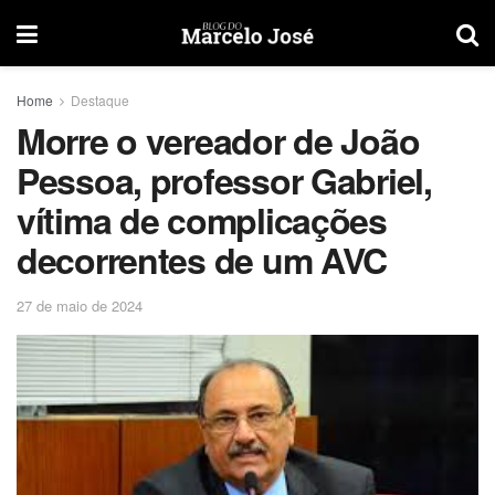
Home
Destaque
Morre o vereador de João
Pessoa, professor Gabriel,
vítima de complicações
decorrentes de um AVC
27 de maio de 2024