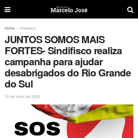
Home
Destaque
JUNTOS SOMOS MAIS
FORTES- Sindifisco realiza
campanha para ajudar
desabrigados do Rio Grande
do Sul
15 de maio de 2024