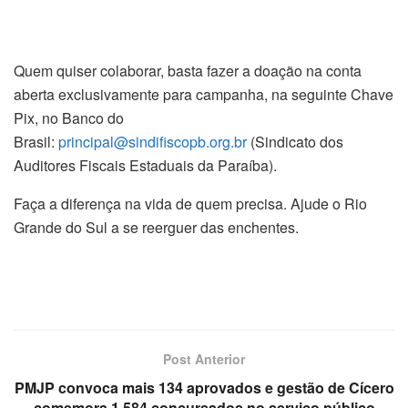
Quem quiser colaborar, basta fazer a doação na conta
aberta exclusivamente para campanha, na seguinte Chave
Pix, no Banco do
Brasil:
principal@sindifiscopb.org.br
(Sindicato dos
Auditores Fiscais Estaduais da Paraíba).
Faça a diferença na vida de quem precisa. Ajude o Rio
Grande do Sul a se reerguer das enchentes.
Post Anterior
PMJP convoca mais 134 aprovados e gestão de Cícero
comemora 1.584 concursados no serviço público