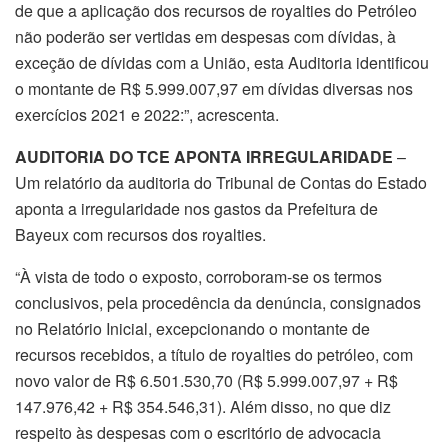
de que a aplicação dos recursos de royalties do Petróleo
não poderão ser vertidas em despesas com dívidas, à
exceção de dívidas com a União, esta Auditoria identificou
o montante de R$ 5.999.007,97 em dívidas diversas nos
exercícios 2021 e 2022:”, acrescenta.
AUDITORIA DO TCE APONTA IRREGULARIDADE
–
Um relatório da auditoria do Tribunal de Contas do Estado
aponta a irregularidade nos gastos da Prefeitura de
Bayeux com recursos dos royalties.
“À vista de todo o exposto, corroboram-se os termos
conclusivos, pela procedência da denúncia, consignados
no Relatório Inicial, excepcionando o montante de
recursos recebidos, a título de royalties do petróleo, com
novo valor de R$ 6.501.530,70 (R$ 5.999.007,97 + R$
147.976,42 + R$ 354.546,31). Além disso, no que diz
respeito às despesas com o escritório de advocacia