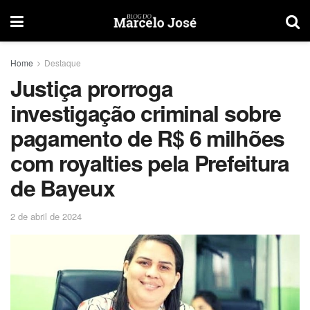
Home
Destaque
Justiça prorroga
investigação criminal sobre
pagamento de R$ 6 milhões
com royalties pela Prefeitura
de Bayeux
2 de abril de 2024