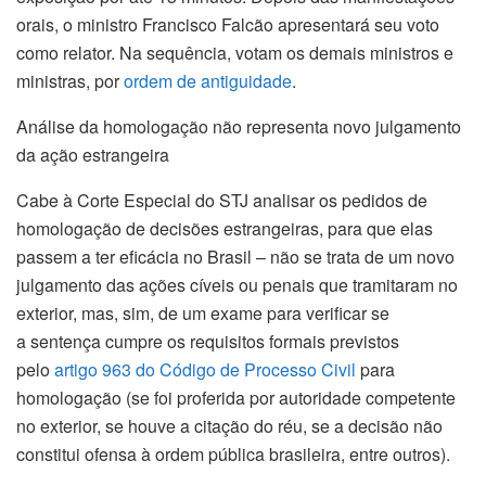
orais, o ministro Francisco Falcão apresentará seu voto
como relator. Na sequência, votam os demais ministros e
ministras, por
ordem de antiguidade
.
Análise da homologação não representa novo julgamento
da ação estrangeira
Cabe à Corte Especial do STJ analisar os pedidos de
homologação de decisões estrangeiras, para que elas
passem a ter eficácia no Brasil – não se trata de um novo
julgamento das ações cíveis ou penais que tramitaram no
exterior, mas, sim, de um exame para verificar se
a
sentença
cumpre os requisitos formais previstos
pelo
artigo 963 do Código de Processo Civil
para
homologação (se foi proferida por autoridade competente
no exterior, se houve a
citação
do réu, se a decisão não
constitui ofensa à ordem pública brasileira, entre outros).