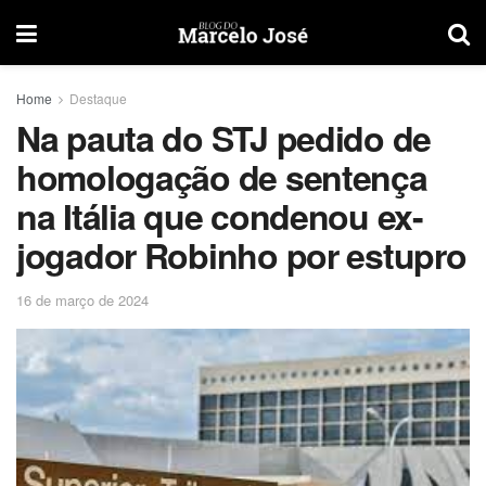
Home
Destaque
Na pauta do STJ pedido de
homologação de sentença
na Itália que condenou ex-
jogador Robinho por estupro
16 de março de 2024