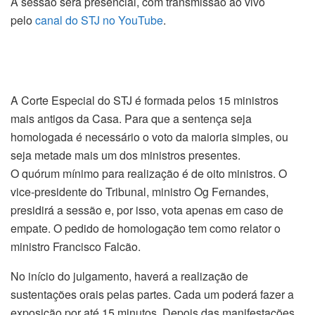
A sessão será presencial, com transmissão ao vivo
pelo
canal do STJ no YouTube
.
A Corte Especial do STJ é formada pelos 15 ministros
mais antigos da Casa. Para que a
sentença
seja
homologada é necessário o voto da
maioria simples
, ou
seja metade mais um dos ministros presentes.
O
quórum
mínimo para realização é de oito ministros. O
vice-presidente do Tribunal, ministro Og Fernandes,
presidirá a sessão e, por isso, vota apenas em caso de
empate. O pedido de homologação tem como relator o
ministro Francisco Falcão.
No início do julgamento, haverá a realização de
sustentações orais pelas partes. Cada um poderá fazer a
exposição por até 15 minutos. Depois das manifestações