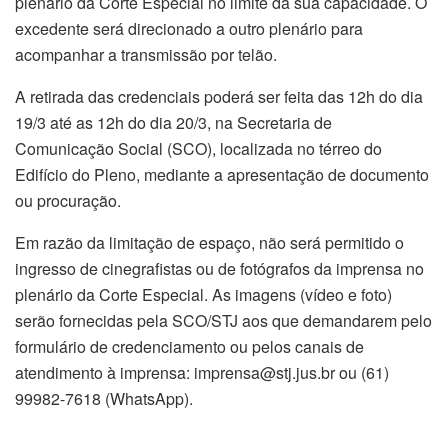
plenário da Corte Especial no limite da sua capacidade. O
excedente será direcionado a outro plenário para
acompanhar a transmissão por telão.
A retirada das credenciais poderá ser feita das 12h do dia
19/3 até as 12h do dia 20/3, na Secretaria de
Comunicação Social (SCO), localizada no térreo do
Edifício do Pleno, mediante a apresentação de documento
ou procuração.
Em razão da limitação de espaço, não será permitido o
ingresso de cinegrafistas ou de fotógrafos da imprensa no
plenário da Corte Especial. As imagens (vídeo e foto)
serão fornecidas pela SCO/STJ aos que demandarem pelo
formulário de credenciamento ou pelos canais de
atendimento à imprensa: imprensa@stj.jus.br ou (61)
99982-7618 (WhatsApp).